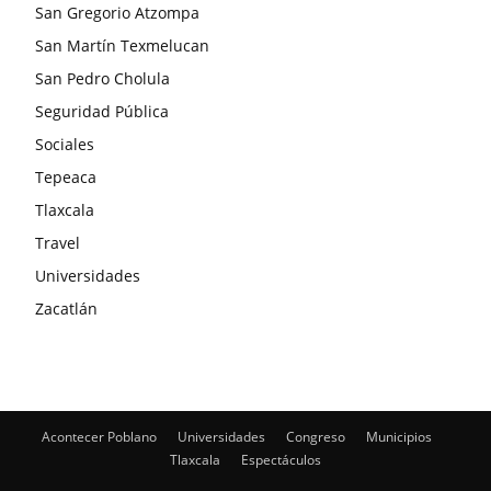
San Gregorio Atzompa
San Martín Texmelucan
San Pedro Cholula
Seguridad Pública
Sociales
Tepeaca
Tlaxcala
Travel
Universidades
Zacatlán
Acontecer Poblano
Universidades
Congreso
Municipios
Tlaxcala
Espectáculos