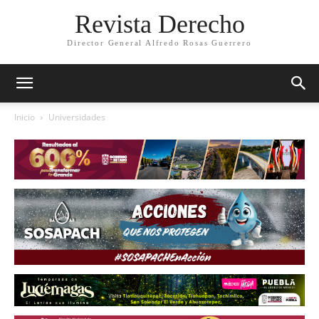
Revista Derecho
Director General Alfredo Rosas Guerrero
Inicio
Universidades