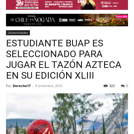
Universidades
ESTUDIANTE BUAP ES
SELECCIONADO PARA
JUGAR EL TAZÓN AZTECA
EN SU EDICIÓN XLIII
Por
Derecho17
-
8 diciembre, 2016
323
0