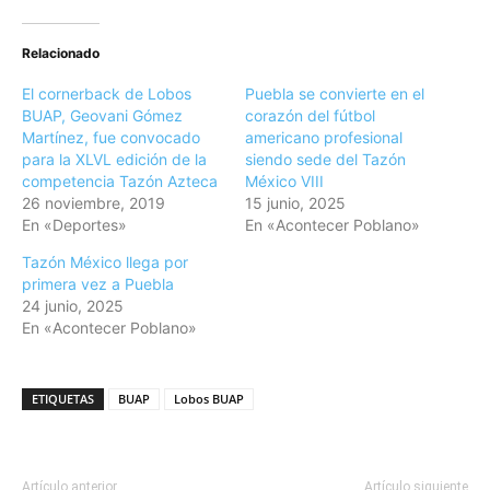
Relacionado
El cornerback de Lobos
Puebla se convierte en el
BUAP, Geovani Gómez
corazón del fútbol
Martínez, fue convocado
americano profesional
para la XLVL edición de la
siendo sede del Tazón
competencia Tazón Azteca
México VIII
26 noviembre, 2019
15 junio, 2025
En «Deportes»
En «Acontecer Poblano»
Tazón México llega por
primera vez a Puebla
24 junio, 2025
En «Acontecer Poblano»
ETIQUETAS
BUAP
Lobos BUAP
Artículo anterior
Artículo siguiente