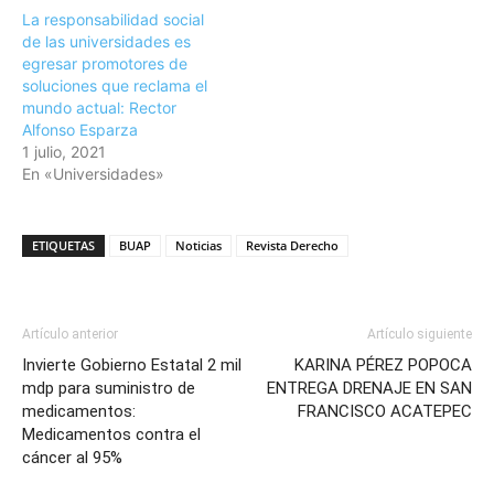
La responsabilidad social
de las universidades es
egresar promotores de
soluciones que reclama el
mundo actual: Rector
Alfonso Esparza
1 julio, 2021
En «Universidades»
ETIQUETAS
BUAP
Noticias
Revista Derecho
Artículo anterior
Artículo siguiente
Invierte Gobierno Estatal 2 mil
KARINA PÉREZ POPOCA
mdp para suministro de
ENTREGA DRENAJE EN SAN
medicamentos:
FRANCISCO ACATEPEC
Medicamentos contra el
cáncer al 95%