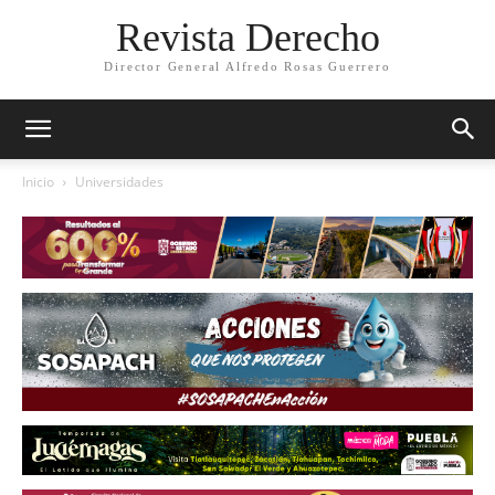
Revista Derecho
Director General Alfredo Rosas Guerrero
Inicio
Universidades