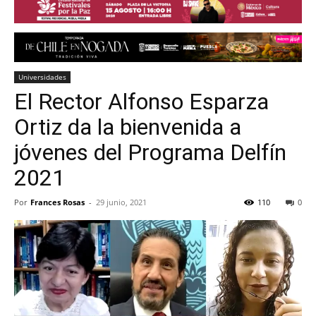
Universidades
El Rector Alfonso Esparza
Ortiz da la bienvenida a
jóvenes del Programa Delfín
2021
Por
Frances Rosas
-
29 junio, 2021
110
0