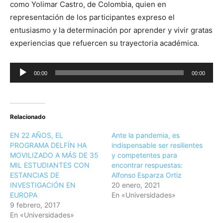
como Yolimar Castro, de Colombia, quien en
representación de los participantes expreso el
entusiasmo y la determinación por aprender y vivir gratas
experiencias que refuercen su trayectoria académica.
Reproductor
00:00
00:00
de
audio
Relacionado
EN 22 AÑOS, EL
Ante la pandemia, es
PROGRAMA DELFÍN HA
indispensable ser resilientes
MOVILIZADO A MÁS DE 35
y competentes para
MIL ESTUDIANTES CON
encontrar respuestas:
ESTANCIAS DE
Alfonso Esparza Ortiz
INVESTIGACIÓN EN
20 enero, 2021
EUROPA
En «Universidades»
9 febrero, 2017
En «Universidades»