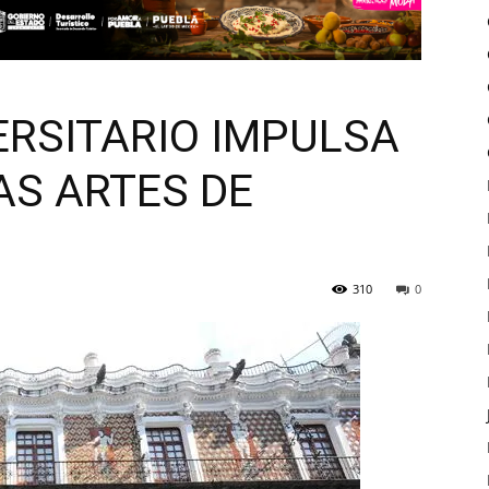
ERSITARIO IMPULSA
AS ARTES DE
310
0