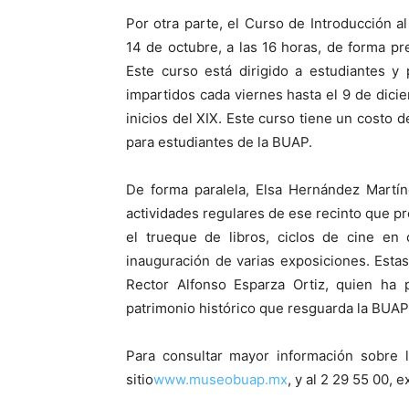
Por otra parte, el Curso de Introducción 
14 de octubre, a las 16 horas, de forma pre
Este curso está dirigido a estudiantes y
impartidos cada viernes hasta el 9 de diciem
inicios del XIX. Este curso tiene un costo 
para estudiantes de la BUAP.
De forma paralela, Elsa Hernández Martín
actividades regulares de ese recinto que p
el trueque de libros, ciclos de cine en 
inauguración de varias exposiciones. Estas 
Rector Alfonso Esparza Ortiz, quien ha 
patrimonio histórico que resguarda la BUAP
Para consultar mayor información sobre l
sitio
www.museobuap.mx
, y al 2 29 55 00, 