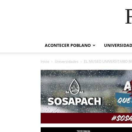
ACONTECER POBLANO
UNIVERSIDAD
Inicio
Universidades
EL MUSEO UNIVERSITARIO I