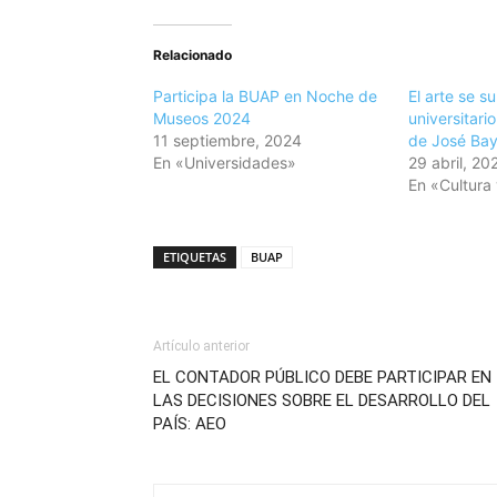
Relacionado
Participa la BUAP en Noche de
El arte se s
Museos 2024
universitari
11 septiembre, 2024
de José Bay
En «Universidades»
29 abril, 20
En «Cultura 
ETIQUETAS
BUAP
Artículo anterior
EL CONTADOR PÚBLICO DEBE PARTICIPAR EN
LAS DECISIONES SOBRE EL DESARROLLO DEL
PAÍS: AEO