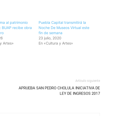
uma al patrimonio
Puebla Capital transmitirá la
o: BUAP recibe obra
Noche De Museos Virtual este
ro
fin de semana
26
23 julio, 2020
y Artes»
En «Cultura y Artes»
Artículo siguiente
APRUEBA SAN PEDRO CHOLULA INICIATIVA DE
LEY DE INGRESOS 2017