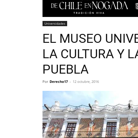
Universidades
EL MUSEO UNIV
LA CULTURA Y L
PUEBLA
Por
Derecho17
-
12 octubre, 2016