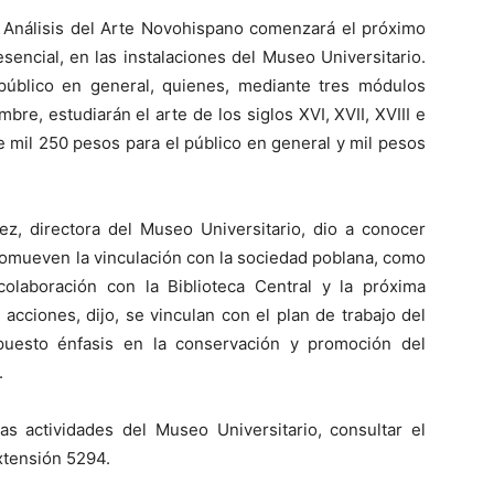
al Análisis del Arte Novohispano comenzará el próximo
sencial, en las instalaciones del Museo Universitario.
 público en general, quienes, mediante tres módulos
bre, estudiarán el arte de los siglos XVI, XVII, XVIII e
de mil 250 pesos para el público en general y mil pesos
ez, directora del Museo Universitario, dio a conocer
romueven la vinculación con la sociedad poblana, como
colaboración con la Biblioteca Central y la próxima
acciones, dijo, se vinculan con el plan de trabajo del
puesto énfasis en la conservación y promoción del
.
as actividades del Museo Universitario, consultar el
extensión 5294.