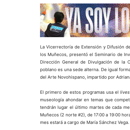
La Vicerrectoría de Extensión y Difusión d
los Muñecos, presentó el Seminario de In
Dirección General de Divulgación de la C
poblano es una sede alterna. De igual forma
del Arte Novohispano, impartido por Adrian
El primero de estos programas usa el
live
museología ahondar en temas que competen
tendrán lugar el último martes de cada me
Muñecos (2 norte #2), de 17:00 a 19:00 hora
mes estará a cargo de María Sánchez Vega.