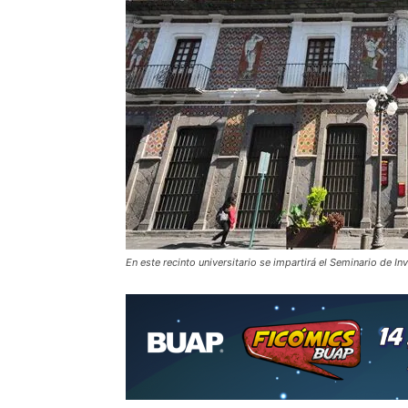
En este recinto universitario se impartirá el Seminario de