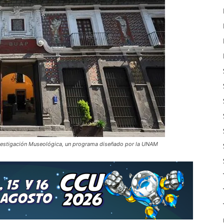
 Investigación Museológica, un programa diseñado por la UNAM