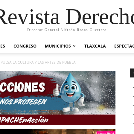
Revista Derech
Director General Alfredo Rosas Guerrero
ES
CONGRESO
MUNICIPIOS
TLAXCALA
ESPECTÁ
MPULSA LA CULTURA Y LAS ARTES DE PUEBLA