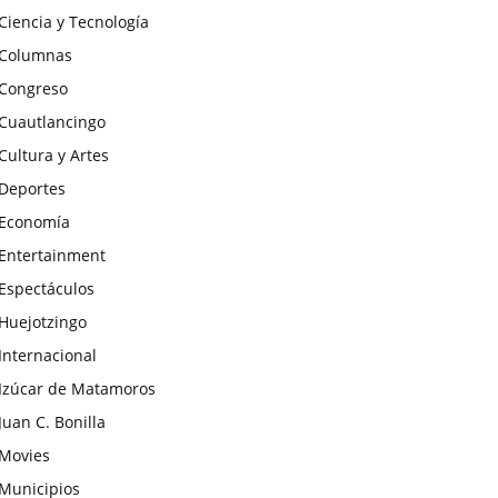
Ciencia y Tecnología
Columnas
Congreso
Cuautlancingo
Cultura y Artes
Deportes
Economía
Entertainment
Espectáculos
Huejotzingo
Internacional
Izúcar de Matamoros
Juan C. Bonilla
Movies
Municipios