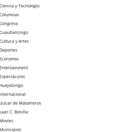
Ciencia y Tecnología
Columnas
Congreso
Cuautlancingo
Cultura y Artes
Deportes
Economía
Entertainment
Espectáculos
Huejotzingo
Internacional
Izúcar de Matamoros
Juan C. Bonilla
Movies
Municipios