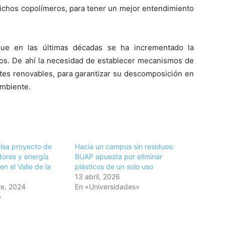
e dichos copolímeros, para tener un mejor entendimiento
que en las últimas décadas se ha incrementado la
cos. De ahí la necesidad de establecer mecanismos de
ntes renovables, para garantizar su descomposición en
ambiente.
lsa proyecto de
Hacia un campus sin residuos:
ores y energía
BUAP apuesta por eliminar
en el Valle de la
plásticos de un solo uso
13 abril, 2026
e, 2024
En «Universidades»
»