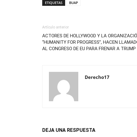
ETIQUETAS
BUAP
Artículo anterior
ACTORES DE HOLLYWOOD Y LA ORGANIZACI
“HUMANITY FOR PROGRESS”, HACEN LLAMAD
AL CONGRESO DE EU PARA FRENAR A TRUMP
Derecho17
DEJA UNA RESPUESTA