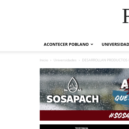
ACONTECER POBLANO
UNIVERSIDAD
Inicio
Universidades
DESARROLLAN PRODUCTOS B