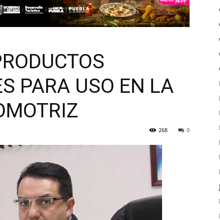
PRODUCTOS
S PARA USO EN LA
OMOTRIZ
268
0