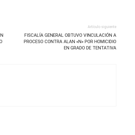
Artículo siguiente
ÓN
FISCALÍA GENERAL OBTUVO VINCULACIÓN A
O
PROCESO CONTRA ALAN «N» POR HOMICIDIO
EN GRADO DE TENTATIVA