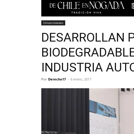
Universidades
DESARROLLAN 
BIODEGRADABLE
INDUSTRIA AUT
Por
Derecho17
-
6 enero, 2017