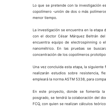
Lo que se pretende con la investigación e
copolímero -unión de dos o más polímeros-
menor tiempo.
La investigación se encuentra en la etapa d
con el doctor César Márquez Beltrán del 
encuentra equipo de electrospinning o el
nanométrico. En las pruebas se buscará
concentración de los copolímeros prototipo
Una vez concluida esta etapa, la siguiente f
realizarán estudios sobre resistencia, f
empleará la norma ASTM 5338, para compa
En este proyecto, donde se fomenta la
posgrado, se tendrá la colaboración del d
FCQ, con quien se realizan cálculos teóric