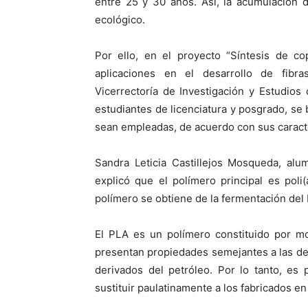
entre 25 y 30 años. Así, la acumulación 
ecológico.
Por ello, en el proyecto “Síntesis de co
aplicaciones en el desarrollo de fibra
Vicerrectoría de Investigación y Estudios 
estudiantes de licenciatura y posgrado, se 
sean empleadas, de acuerdo con sus caracte
Sandra Leticia Castillejos Mosqueda, al
explicó que el polímero principal es poli(
polímero se obtiene de la fermentación del
El PLA es un polímero constituido por mo
presentan propiedades semejantes a las del 
derivados del petróleo. Por lo tanto, es
sustituir paulatinamente a los fabricados e