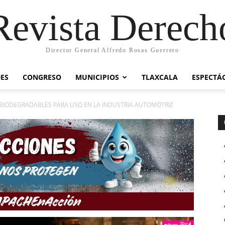
Revista Derech
Director General Alfredo Rosas Guerrero
ES
CONGRESO
MUNICIPIOS
TLAXCALA
ESPECTÁ
IODEGRADABLES PARA USO EN LA INDUSTRIA AUTOMOTRIZ