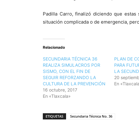
Padilla Carro, finalizó diciendo que estas
situación complicada o de emergencia, pero
Relacionado
SECUNDARIA TÉCNICA 36
PLAN DE C
REALIZA SIMULACROS POR
PARA FUTU
SISMO, CON EL FIN DE
LA SECUND
SEGUIR REFORZANDO LA
20 septiemb
CULTURA DE LA PREVENCIÓN
En «Tlaxcal
16 octubre, 2017
En «Tlaxcala»
ETIQUETAS
Secundaria Técnica No. 36