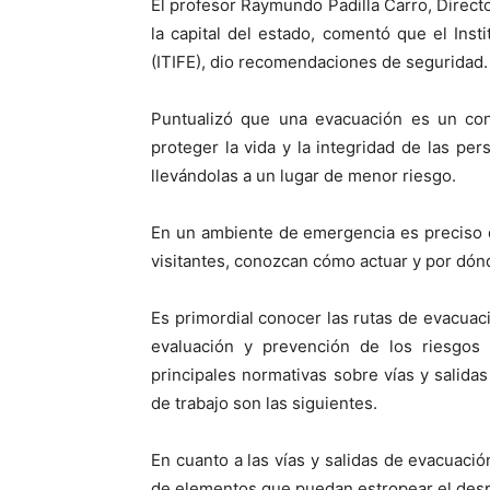
El profesor Raymundo Padilla Carro, Directo
la capital del estado, comentó que el Insti
(ITIFE), dio recomendaciones de seguridad.
Puntualizó que una evacuación es un con
proteger la vida y la integridad de las pe
llevándolas a un lugar de menor riesgo.
En un ambiente de emergencia es preciso q
visitantes, conozcan cómo actuar y por dón
Es primordial conocer las rutas de evacuaci
evaluación y prevención de los riesgos r
principales normativas sobre vías y salida
de trabajo son las siguientes.
En cuanto a las vías y salidas de evacuac
de elementos que puedan estropear el despl