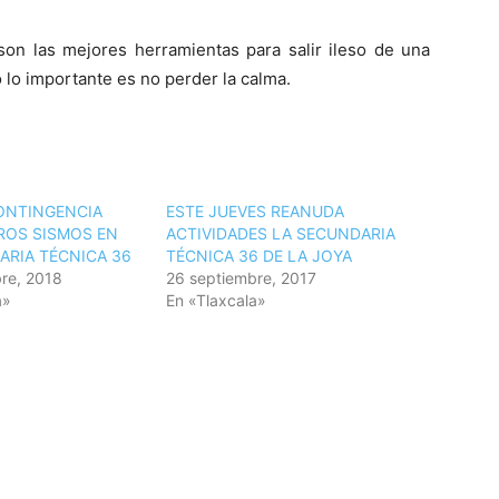
 son las mejores herramientas para salir ileso de una
 lo importante es no perder la calma.
ONTINGENCIA
ESTE JUEVES REANUDA
ROS SISMOS EN
ACTIVIDADES LA SECUNDARIA
ARIA TÉCNICA 36
TÉCNICA 36 DE LA JOYA
re, 2018
26 septiembre, 2017
a»
En «Tlaxcala»