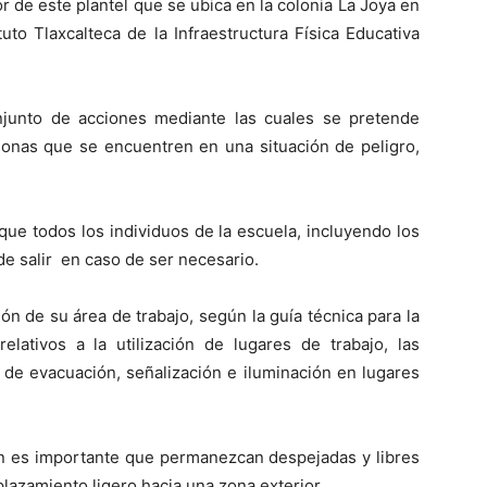
r de este plantel que se ubica en la colonia La Joya en
tuto Tlaxcalteca de la Infraestructura Física Educativa
junto de acciones mediante las cuales se pretende
rsonas que se encuentren en una situación de peligro,
ue todos los individuos de la escuela, incluyendo los
de salir en caso de ser necesario.
ón de su área de trabajo, según la guía técnica para la
elativos a la utilización de lugares de trabajo, las
s de evacuación, señalización e iluminación en lugares
ión es importante que permanezcan despejadas y libres
azamiento ligero hacia una zona exterior.