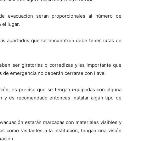
 de evacuación serán proporcionales al número de
el lugar.
 más apartados que se encuentren debe tener rutas de
eben ser giratorias o corredizas y es importante que
tas de emergencia no deberán cerrarse con llave.
ación, es preciso que se tengan equipadas con alguna
ión y es recomendado entonces instalar algún tipo de
 evacuación estarán marcadas con materiales visibles y
s como visitantes a la institución, tengan una visión
uación.