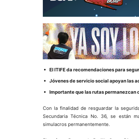
El ITIFE da recomendaciones para seguri
Jóvenes de servicio social apoyan las a
Importante que las rutas permanezcan
Con la finalidad de resguardar la seguri
Secundaria Técnica No. 36, se están m
simulacros permanentemente.