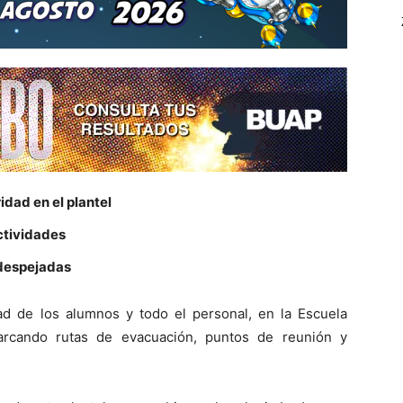
dad en el plantel
ctividades
 despejadas
dad de los alumnos y todo el personal, en la Escuela
arcando rutas de evacuación, puntos de reunión y