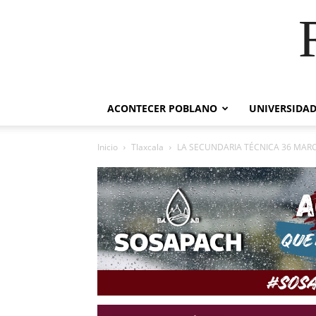
ACONTECER POBLANO
UNIVERSIDAD
Inicio
Tlaxcala
LA SECUNDARIA TÉCNICA 36 MAR