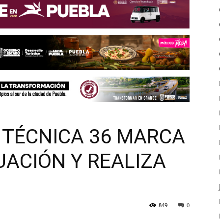
 TÉCNICA 36 MARCA
UACIÓN Y REALIZA
849
0