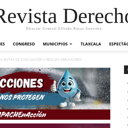
Revista Derech
Director General Alfredo Rosas Guerrero
ES
CONGRESO
MUNICIPIOS
TLAXCALA
ESPECTÁ
CA RUTAS DE EVACUACIÓN Y REALIZA SIMULACROS