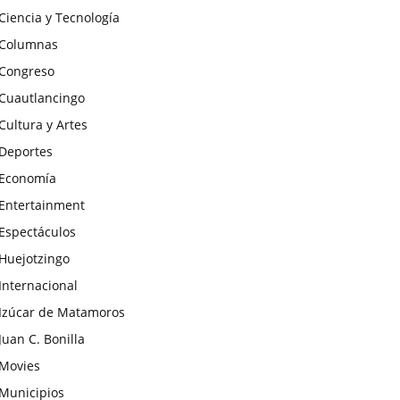
Ciencia y Tecnología
Columnas
Congreso
Cuautlancingo
Cultura y Artes
Deportes
Economía
Entertainment
Espectáculos
Huejotzingo
Internacional
Izúcar de Matamoros
Juan C. Bonilla
Movies
Municipios