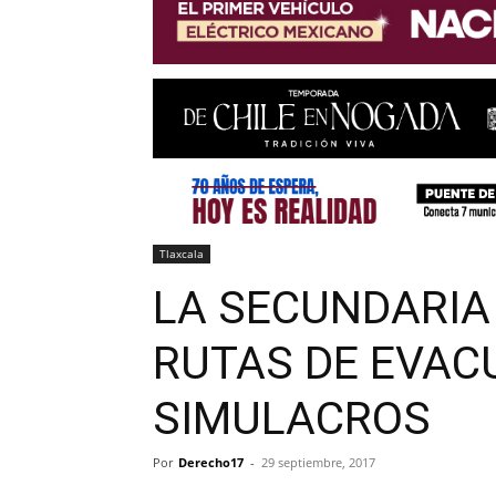
Tlaxcala
LA SECUNDARIA
RUTAS DE EVAC
SIMULACROS
Por
Derecho17
-
29 septiembre, 2017