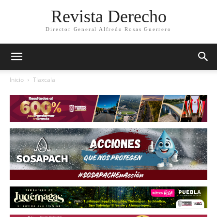
Revista Derecho
Director General Alfredo Rosas Guerrero
Inicio
Tlaxcala