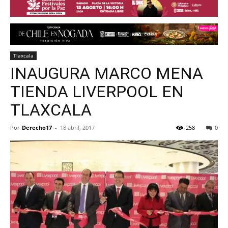
Tlaxcala
INAUGURA MARCO MENA
TIENDA LIVERPOOL EN
TLAXCALA
Por
Derecho17
-
18 abril, 2017
258
0