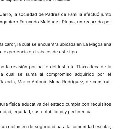
Carro, la sociedad de Padres de Familia efectuó junto
 ingeniero Fernando Meléndez Pluma, un recorrido por
Malcard”, la cual se encuentra ubicada en La Magdalena
 experiencia en trabajos de este tipo.
 la revisión por parte del Instituto Tlaxcalteca de la
), la cual se suma al compromiso adquirido por el
Tlaxcala, Marco Antonio Mena Rodríguez, de construir
ctura física educativa del estado cumpla con requisitos
nidad, equidad, sustentabilidad y pertinencia.
tir un dictamen de seguridad para la comunidad escolar,