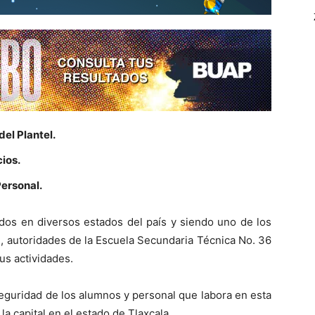
del Plantel.
cios.
ersonal.
dos en diversos estados del país y siendo uno de los
, autoridades de la Escuela Secundaria Técnica No. 36
s actividades.
 seguridad de los alumnos y personal que labora en esta
 la capital en el estado de Tlaxcala.