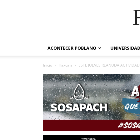
ACONTECER POBLANO
UNIVERSIDAD
Inicio
Tlaxcala
ESTE JUEVES REANUDA ACTIVIDAD