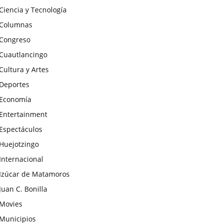
Ciencia y Tecnología
Columnas
Congreso
Cuautlancingo
Cultura y Artes
Deportes
Economía
Entertainment
Espectáculos
Huejotzingo
Internacional
Izúcar de Matamoros
Juan C. Bonilla
Movies
Municipios