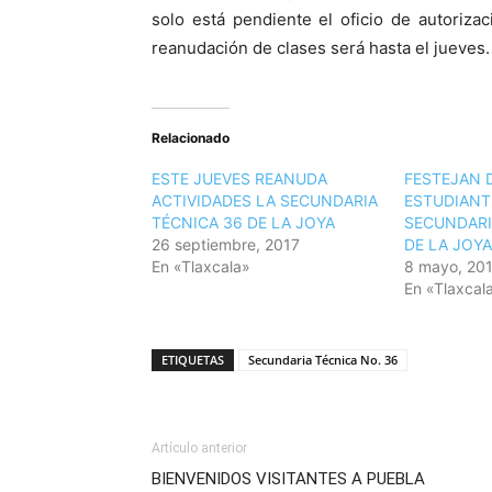
solo está pendiente el oficio de autorizac
reanudación de clases será hasta el jueves.
Relacionado
ESTE JUEVES REANUDA
FESTEJAN D
ACTIVIDADES LA SECUNDARIA
ESTUDIANT
TÉCNICA 36 DE LA JOYA
SECUNDARI
26 septiembre, 2017
DE LA JOYA
En «Tlaxcala»
8 mayo, 20
En «Tlaxcal
ETIQUETAS
Secundaria Técnica No. 36
Artículo anterior
BIENVENIDOS VISITANTES A PUEBLA