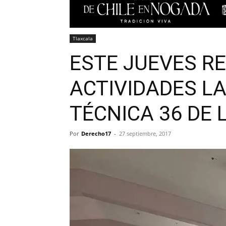
Tlaxcala
ESTE JUEVES R
ACTIVIDADES L
TÉCNICA 36 DE 
Por
Derecho17
-
27 septiembre, 2017