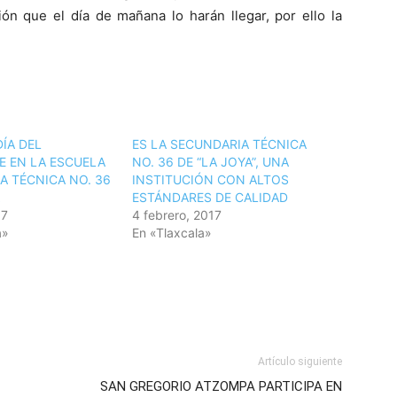
ión que el día de mañana lo harán llegar, por ello la
ÍA DEL
ES LA SECUNDARIA TÉCNICA
E EN LA ESCUELA
NO. 36 DE “LA JOYA”, UNA
A TÉCNICA NO. 36
INSTITUCIÓN CON ALTOS
ESTÁNDARES DE CALIDAD
17
4 febrero, 2017
a»
En «Tlaxcala»
Artículo siguiente
SAN GREGORIO ATZOMPA PARTICIPA EN