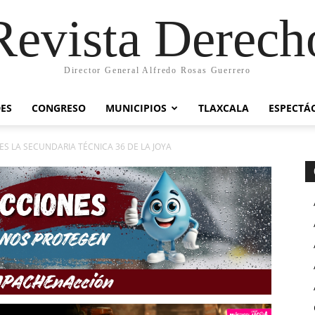
Revista Derech
Director General Alfredo Rosas Guerrero
ES
CONGRESO
MUNICIPIOS
TLAXCALA
ESPECTÁ
ES LA SECUNDARIA TÉCNICA 36 DE LA JOYA