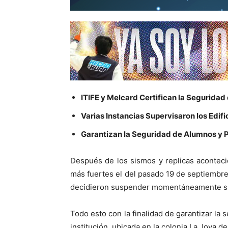
ITIFE y Melcard Certifican la Seguridad 
Varias Instancias Supervisaron los Edifi
Garantizan la Seguridad de Alumnos y P
Después de los sismos y replicas aconteci
más fuertes el del pasado 19 de septiembre
decidieron suspender momentáneamente su
Todo esto con la finalidad de garantizar la
institución, ubicada en la colonia La Joya de