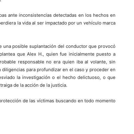
ebas ante inconsistencias detectadas en los hechos en
perdiera la vida al ser impactado por un vehículo marca
ece una posible suplantación del conductor que provocó
 plantea que Alex H., quien fue inicialmente puesto a
robable responsable no era quien iba al volante, sin
 diligencias para profundizar en el caso y proceder en
sviado la investigación o el hecho delictuoso, o que
aiga de la acción de la justicia.
la protección de las víctimas buscando en todo momento