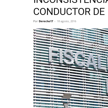
CONDUCTOR DE
Por
Derecho17
-
18 agosto, 2016