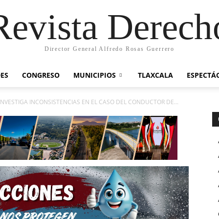
Revista Derech
Director General Alfredo Rosas Guerrero
ES
CONGRESO
MUNICIPIOS
TLAXCALA
ESPECTÁ
 INVESTIGA INCONSISTENCIAS EN EL CASO DEL CONDUCTOR DE...