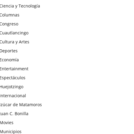
Ciencia y Tecnología
Columnas
Congreso
Cuautlancingo
Cultura y Artes
Deportes
Economía
Entertainment
Espectáculos
Huejotzingo
Internacional
Izúcar de Matamoros
Juan C. Bonilla
Movies
Municipios