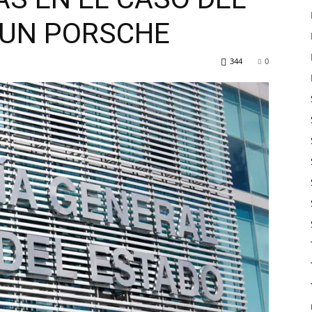
 UN PORSCHE
344
0