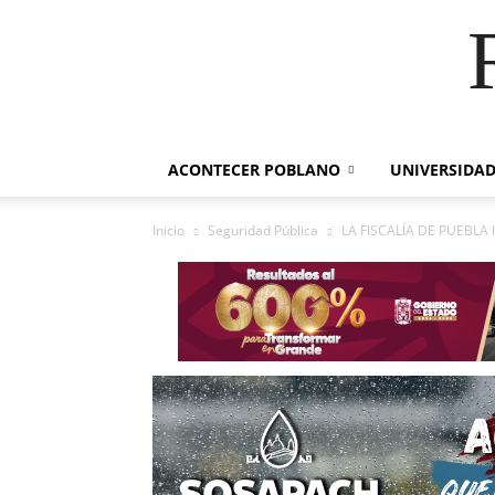
ACONTECER POBLANO
UNIVERSIDAD
Inicio
Seguridad Pública
LA FISCALÍA DE PUEBLA