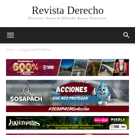
Revista Derecho
Director General Alfredo Rosas Guerrero
Inicio
Seguridad Pública