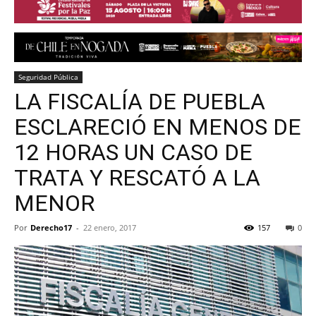
Seguridad Pública
LA FISCALÍA DE PUEBLA
ESCLARECIÓ EN MENOS DE
12 HORAS UN CASO DE
TRATA Y RESCATÓ A LA
MENOR
Por
Derecho17
-
22 enero, 2017
157
0