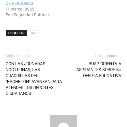
DE PERSONAS
11 marzo, 2025
En «Seguridad Pública»
ETIQUETAS
FGE
Artículo anterior
Artículo siguiente
CON LAS JORNADAS
BUAP ORIENTA A
NOCTURNAS, LAS
ASPIRANTES SOBRE SU
CUADRILLAS DEL
OFERTA EDUCATIVA
“BACHETÓN” AVANZAN PARA
ATENDER LOS REPORTES
CIUDADANOS