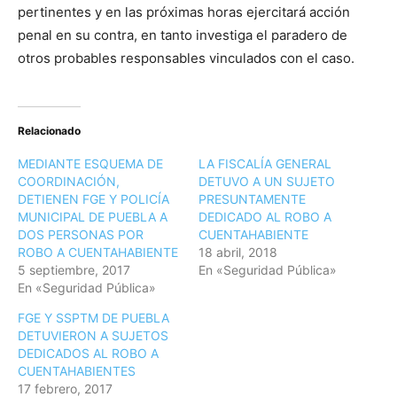
pertinentes y en las próximas horas ejercitará acción
penal en su contra, en tanto investiga el paradero de
otros probables responsables vinculados con el caso.
Relacionado
MEDIANTE ESQUEMA DE
LA FISCALÍA GENERAL
COORDINACIÓN,
DETUVO A UN SUJETO
DETIENEN FGE Y POLICÍA
PRESUNTAMENTE
MUNICIPAL DE PUEBLA A
DEDICADO AL ROBO A
DOS PERSONAS POR
CUENTAHABIENTE
ROBO A CUENTAHABIENTE
18 abril, 2018
5 septiembre, 2017
En «Seguridad Pública»
En «Seguridad Pública»
FGE Y SSPTM DE PUEBLA
DETUVIERON A SUJETOS
DEDICADOS AL ROBO A
CUENTAHABIENTES
17 febrero, 2017