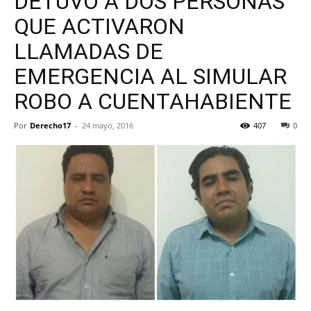
DETUVO A DOS PERSONAS
QUE ACTIVARON
LLAMADAS DE
EMERGENCIA AL SIMULAR
ROBO A CUENTAHABIENTE
Por
Derecho17
-
24 mayo, 2016
407
0