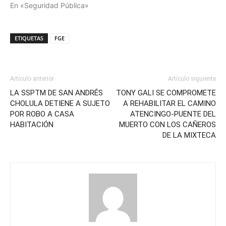
En «Seguridad Pública»
ETIQUETAS
FGE
Artículo anterior
Artículo siguiente
LA SSPTM DE SAN ANDRÉS
TONY GALI SE COMPROMETE
CHOLULA DETIENE A SUJETO
A REHABILITAR EL CAMINO
POR ROBO A CASA
ATENCINGO-PUENTE DEL
HABITACIÓN
MUERTO CON LOS CAÑEROS
DE LA MIXTECA