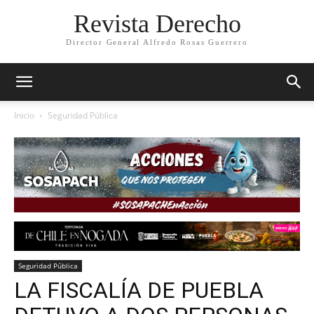
Revista Derecho
Director General Alfredo Rosas Guerrero
Inicio
Seguridad Pública
Seguridad Pública
LA FISCALÍA DE PUEBLA