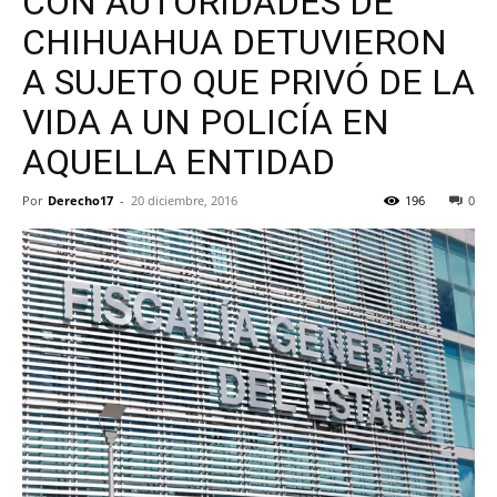
CON AUTORIDADES DE
CHIHUAHUA DETUVIERON
A SUJETO QUE PRIVÓ DE LA
VIDA A UN POLICÍA EN
AQUELLA ENTIDAD
Por
Derecho17
-
20 diciembre, 2016
196
0