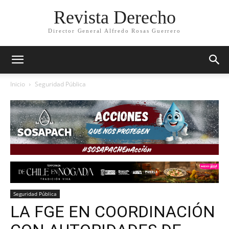
Revista Derecho
Director General Alfredo Rosas Guerrero
Inicio
Seguridad Pública
Seguridad Pública
LA FGE EN COORDINACIÓN