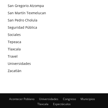
San Gregorio Atzompa
San Martín Texmelucan
San Pedro Cholula
Seguridad Pública
Sociales
Tepeaca
Tlaxcala
Travel
Universidades
Zacatlán
Acontecer Poblano
Universidades
Congreso
Municipios
Tlaxcala
Espectáculos