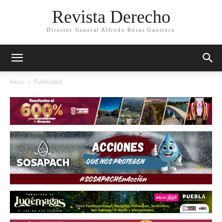
Revista Derecho
Director General Alfredo Rosas Guerrero
Inicio
Publicidad