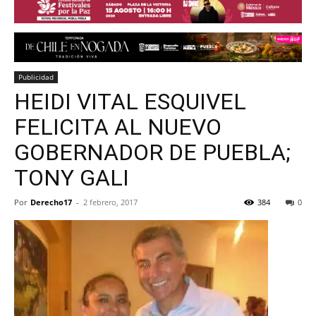
Publicidad
HEIDI VITAL ESQUIVEL
FELICITA AL NUEVO
GOBERNADOR DE PUEBLA;
TONY GALI
Por
Derecho17
-
2 febrero, 2017
384
0