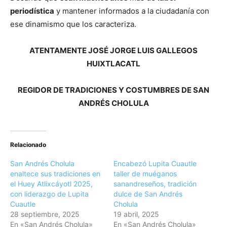
periodística
y mantener informados a la ciudadanía con
ese dinamismo que los caracteriza.
ATENTAMENTE
JOSÉ JORGE LUIS GALLEGOS
HUIXTLACATL
REGIDOR DE TRADICIONES Y COSTUMBRES DE SAN
ANDRÉS CHOLULA
Relacionado
San Andrés Cholula
Encabezó Lupita Cuautle
enaltece sus tradiciones en
taller de muéganos
el Huey Atlixcáyotl 2025,
sanandreseños, tradición
con liderazgo de Lupita
dulce de San Andrés
Cuautle
Cholula
28 septiembre, 2025
19 abril, 2025
En «San Andrés Cholula»
En «San Andrés Cholula»