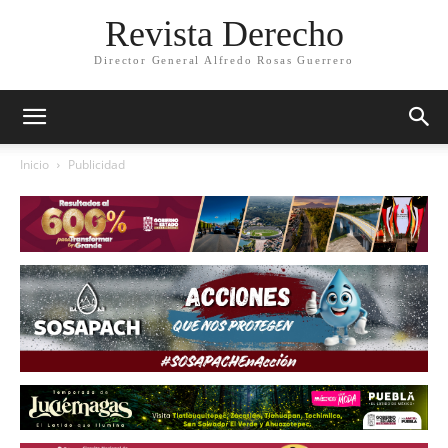
Revista Derecho
Director General Alfredo Rosas Guerrero
Inicio
Publicidad