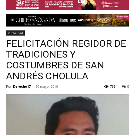
Publicidad
FELICITACIÓN REGIDOR DE
TRADICIONES Y
COSTUMBRES DE SAN
ANDRÉS CHOLULA
Por
Derecho17
-
10 mayo, 2016
733
0