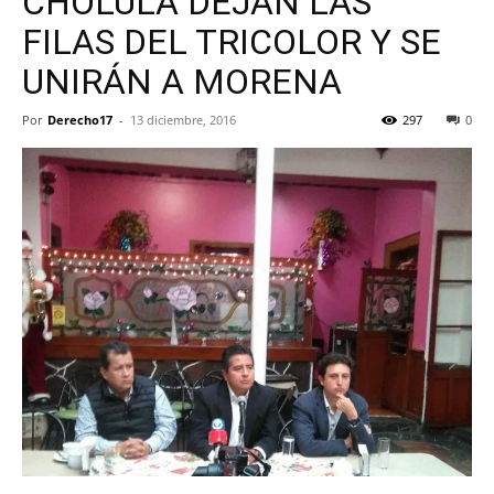
CHOLULA DEJAN LAS
FILAS DEL TRICOLOR Y SE
UNIRÁN A MORENA
Por
Derecho17
-
13 diciembre, 2016
297
0