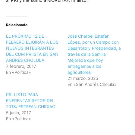
al PRI y me sumo a MORENA», finalizó.
Relacionado
EL PRÓXIMO 12 DE
José Charbel Estefan
FEBRERO ELIGIRÁN A LOS
López, por un Campo con
NUEVOS INTEGRANTES
Desarrollo y Prosperidad, a
DEL CDM PRIISTA EN SAN
través de la Semilla
ANDRÉS CHOLULA
Mejorada que hoy
7 febrero, 2017
entregamos a los
En «Política»
agricultores
21 marzo, 2025
En «San Andrés Cholula»
PRI LISTO PARA
ENFRENTAR RETOS DEL
2018: ESTEFAN CHIDIAC
5 junio, 2017
En «Política»