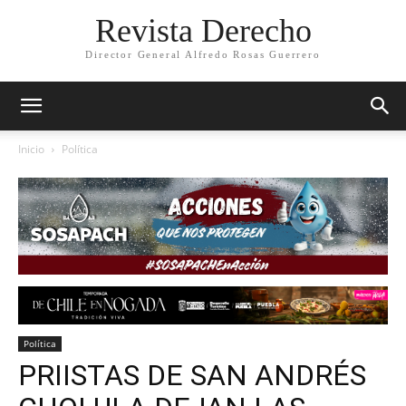
Revista Derecho
Director General Alfredo Rosas Guerrero
Inicio
Política
Política
PRIISTAS DE SAN ANDRÉS