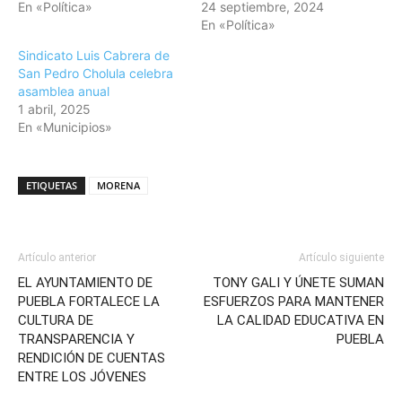
En «Política»
24 septiembre, 2024
En «Política»
Sindicato Luis Cabrera de
San Pedro Cholula celebra
asamblea anual
1 abril, 2025
En «Municipios»
ETIQUETAS
MORENA
Artículo anterior
Artículo siguiente
EL AYUNTAMIENTO DE
TONY GALI Y ÚNETE SUMAN
PUEBLA FORTALECE LA
ESFUERZOS PARA MANTENER
CULTURA DE
LA CALIDAD EDUCATIVA EN
TRANSPARENCIA Y
PUEBLA
RENDICIÓN DE CUENTAS
ENTRE LOS JÓVENES