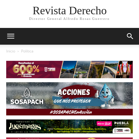
Revista Derecho
Director General Alfredo Rosas Guerrero
Inicio
Política