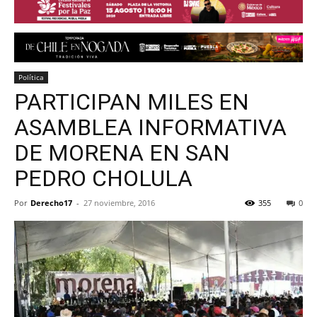
Política
PARTICIPAN MILES EN
ASAMBLEA INFORMATIVA
DE MORENA EN SAN
PEDRO CHOLULA
Por
Derecho17
-
27 noviembre, 2016
355
0