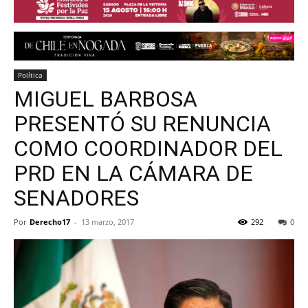
Política
MIGUEL BARBOSA
PRESENTÓ SU RENUNCIA
COMO COORDINADOR DEL
PRD EN LA CÁMARA DE
SENADORES
Por
Derecho17
-
13 marzo, 2017
292
0