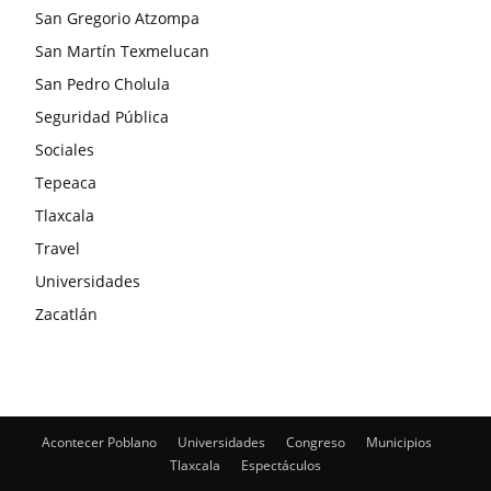
San Gregorio Atzompa
San Martín Texmelucan
San Pedro Cholula
Seguridad Pública
Sociales
Tepeaca
Tlaxcala
Travel
Universidades
Zacatlán
Acontecer Poblano
Universidades
Congreso
Municipios
Tlaxcala
Espectáculos