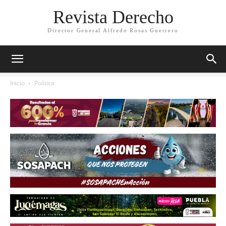
Revista Derecho
Director General Alfredo Rosas Guerrero
Inicio
Política