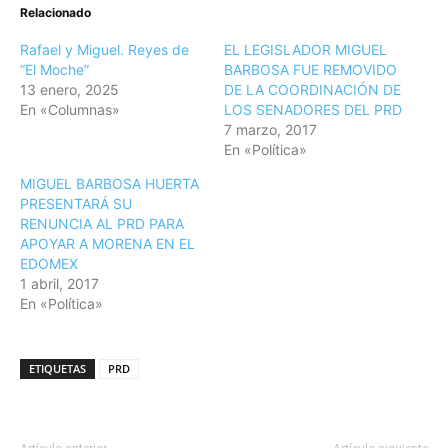
Relacionado
Rafael y Miguel. Reyes de
EL LEGISLADOR MIGUEL
“El Moche”
BARBOSA FUE REMOVIDO
13 enero, 2025
DE LA COORDINACIÓN DE
En «Columnas»
LOS SENADORES DEL PRD
7 marzo, 2017
En «Política»
MIGUEL BARBOSA HUERTA
PRESENTARÁ SU
RENUNCIA AL PRD PARA
APOYAR A MORENA EN EL
EDOMEX
1 abril, 2017
En «Política»
ETIQUETAS
PRD