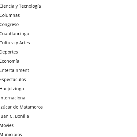
Ciencia y Tecnología
Columnas
Congreso
Cuautlancingo
Cultura y Artes
Deportes
Economía
Entertainment
Espectáculos
Huejotzingo
Internacional
Izúcar de Matamoros
Juan C. Bonilla
Movies
Municipios