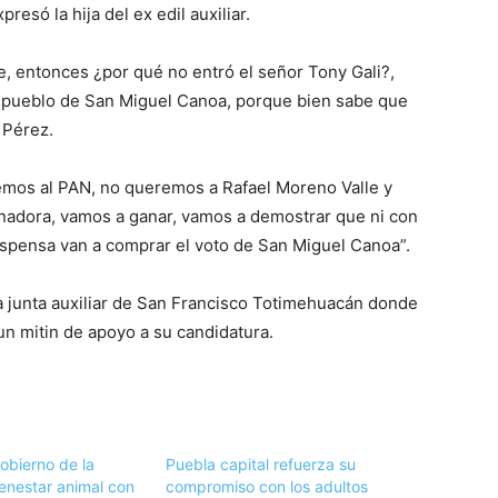
esó la hija del ex edil auxiliar.
, entonces ¿por qué no entró el señor Tony Gali?,
l pueblo de San Miguel Canoa, porque bien sabe que
 Pérez.
emos al PAN, no queremos a Rafael Moreno Valle y
ernadora, vamos a ganar, vamos a demostrar que ni con
despensa van a comprar el voto de San Miguel Canoa”.
la junta auxiliar de San Francisco Totimehuacán donde
un mitin de apoyo a su candidatura.
bierno de la
Puebla capital refuerza su
ienestar animal con
compromiso con los adultos