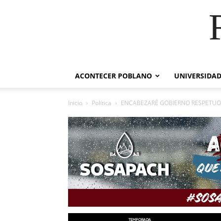
ACONTECER POBLANO
UNIVERSIDAD
Inicio
Política
ENCABEZARÉ GOBIERNO RESPETUOSO