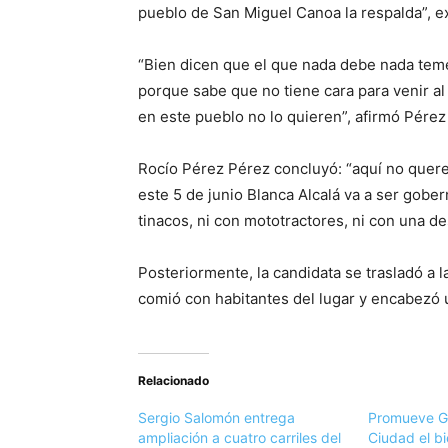
pueblo de San Miguel Canoa la respalda”, expr
“Bien dicen que el que nada debe nada teme
porque sabe que no tiene cara para venir a
en este pueblo no lo quieren”, afirmó Pérez
Rocío Pérez Pérez concluyó: “aquí no quer
este 5 de junio Blanca Alcalá va a ser gob
tinacos, ni con mototractores, ni con una 
Posteriormente, la candidata se trasladó a 
comió con habitantes del lugar y encabezó 
Relacionado
Sergio Salomón entrega
Promueve Go
ampliación a cuatro carriles del
Ciudad el b