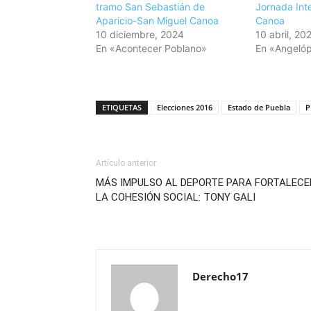
tramo San Sebastián de
Jornada Int
Aparicio-San Miguel Canoa
Canoa
10 diciembre, 2024
10 abril, 20
En «Acontecer Poblano»
En «Angelóp
ETIQUETAS
Elecciones 2016
Estado de Puebla
P
Artículo anterior
MÁS IMPULSO AL DEPORTE PARA FORTALECE
LA COHESIÓN SOCIAL: TONY GALI
Derecho17