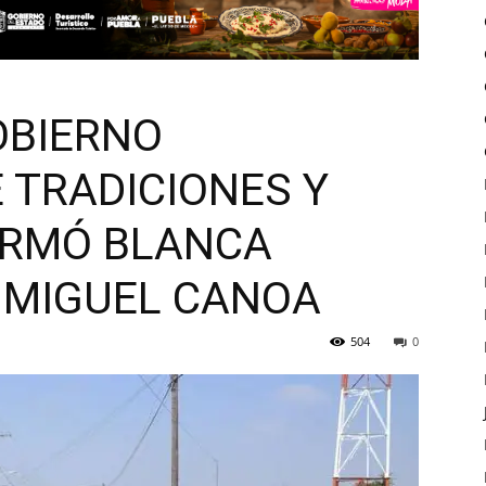
OBIERNO
 TRADICIONES Y
FIRMÓ BLANCA
 MIGUEL CANOA
504
0