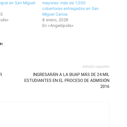
egral en San Miguel
mayores: más de 1,500
cobertores entregados en San
25
Miguel Canoa
olis»
8 enero, 2026
En «Angelópolis»
RI
Artículo siguiente
R
INGRESARÁN A LA BUAP MÁS DE 24 MIL
ESTUDIANTES EN EL PROCESO DE ADMISIÓN
2016