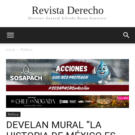
Revista Derecho
Director General Alfredo Rosas Guerrero
Inicio
Política
Política
DEVELAN MURAL “LA