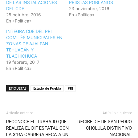
DE LAS INSTALACIONES
PRIISTAS POBLANOS
DEL CDE
23 noviembre, 2016
25 octubre, 2016
En «Política»
En «Política»
INTEGRA CDE DEL PRI
COMITÉS MUNICIPALES EN
ZONAS DE AJALPAN,
TEHUACÁN Y
TLACHICHUCA
19 febrero, 2017
En «Política»
ETIQUETAS
Estado de Puebla
PRI
Artículo anterior
Artículo siguiente
RECONOCE EL TRABAJO QUE
RECIBE DIF DE SAN PEDRO
REALIZA EL DIF ESTATAL CON
CHOLULA DISTINTIVO
LA 3°RA CARRERA BECA A UN
NACIONAL