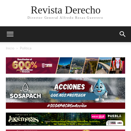
Revista Derecho
Director General Alfredo Rosas Guerrero
Inicio
Política