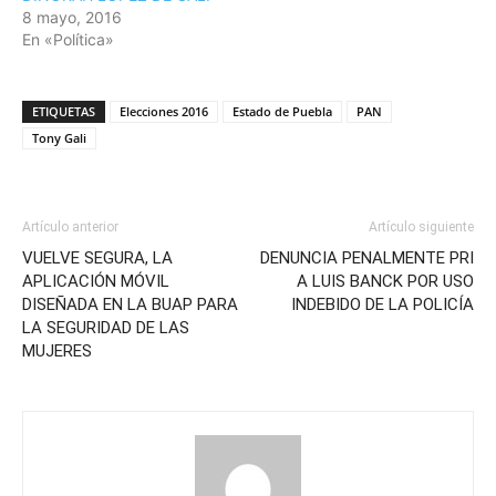
8 mayo, 2016
En «Política»
ETIQUETAS
Elecciones 2016
Estado de Puebla
PAN
Tony Gali
Artículo anterior
Artículo siguiente
VUELVE SEGURA, LA
DENUNCIA PENALMENTE PRI
APLICACIÓN MÓVIL
A LUIS BANCK POR USO
DISEÑADA EN LA BUAP PARA
INDEBIDO DE LA POLICÍA
LA SEGURIDAD DE LAS
MUJERES