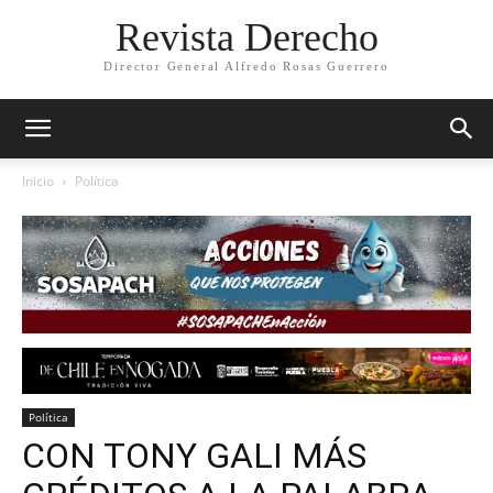
Revista Derecho
Director General Alfredo Rosas Guerrero
Inicio
Política
Política
CON TONY GALI MÁS