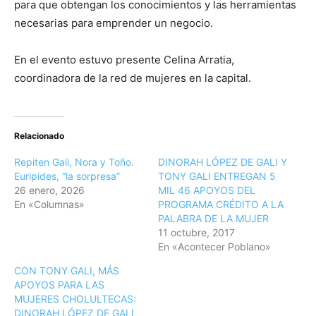
para que obtengan los conocimientos y las herramientas
necesarias para emprender un negocio.
En el evento estuvo presente Celina Arratia,
coordinadora de la red de mujeres en la capital.
Relacionado
Repiten Gali, Nora y Toño.
DINORAH LÓPEZ DE GALI Y
Euripides, “la sorpresa”
TONY GALI ENTREGAN 5
26 enero, 2026
MIL 46 APOYOS DEL
En «Columnas»
PROGRAMA CRÉDITO A LA
PALABRA DE LA MUJER
11 octubre, 2017
En «Acontecer Poblano»
CON TONY GALI, MÁS
APOYOS PARA LAS
MUJERES CHOLULTECAS:
DINORAH LÓPEZ DE GALI