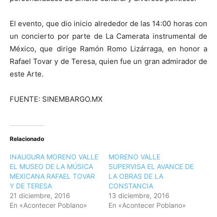
El evento, que dio inicio alrededor de las 14:00 horas con
un concierto por parte de La Camerata instrumental de
México, que dirige Ramón Romo Lizárraga, en honor a
Rafael Tovar y de Teresa, quien fue un gran admirador de
este Arte.
FUENTE: SINEMBARGO.MX
Relacionado
INAUGURA MORENO VALLE
MORENO VALLE
EL MUSEO DE LA MÚSICA
SUPERVISA EL AVANCE DE
MEXICANA RAFAEL TOVAR
LA OBRAS DE LA
Y DE TERESA
CONSTANCIA
21 diciembre, 2016
13 diciembre, 2016
En «Acontecer Poblano»
En «Acontecer Poblano»