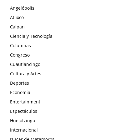
Angelópolis
Atlixco
Calpan
Ciencia y Tecnología
Columnas
Congreso
Cuautlancingo
Cultura y Artes
Deportes
Economía
Entertainment
Espectáculos
Huejotzingo
Internacional
Izúcar de Matamoros