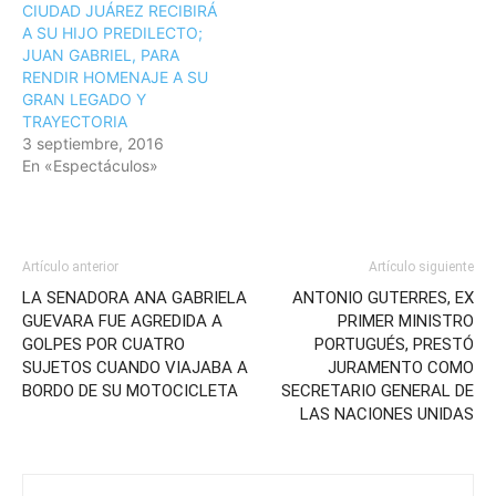
CIUDAD JUÁREZ RECIBIRÁ
A SU HIJO PREDILECTO;
JUAN GABRIEL, PARA
RENDIR HOMENAJE A SU
GRAN LEGADO Y
TRAYECTORIA
3 septiembre, 2016
En «Espectáculos»
Artículo anterior
Artículo siguiente
LA SENADORA ANA GABRIELA
ANTONIO GUTERRES, EX
GUEVARA FUE AGREDIDA A
PRIMER MINISTRO
GOLPES POR CUATRO
PORTUGUÉS, PRESTÓ
SUJETOS CUANDO VIAJABA A
JURAMENTO COMO
BORDO DE SU MOTOCICLETA
SECRETARIO GENERAL DE
LAS NACIONES UNIDAS