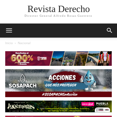
Revista Derecho
Director General Alfredo Rosas Guerrero
Inicio
Nacional