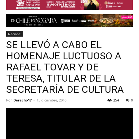
Nacional
SE LLEVÓ A CABO EL
HOMENAJE LUCTUOSO A
RAFAEL TOVAR Y DE
TERESA, TITULAR DE LA
SECRETARÍA DE CULTURA
Por
Derecho17
-
13 diciembre, 2016
254
0