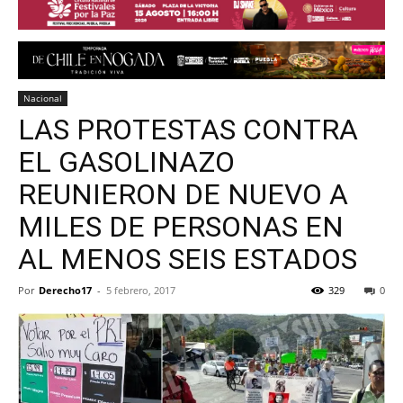
Nacional
LAS PROTESTAS CONTRA
EL GASOLINAZO
REUNIERON DE NUEVO A
MILES DE PERSONAS EN
AL MENOS SEIS ESTADOS
Por
Derecho17
-
5 febrero, 2017
329
0