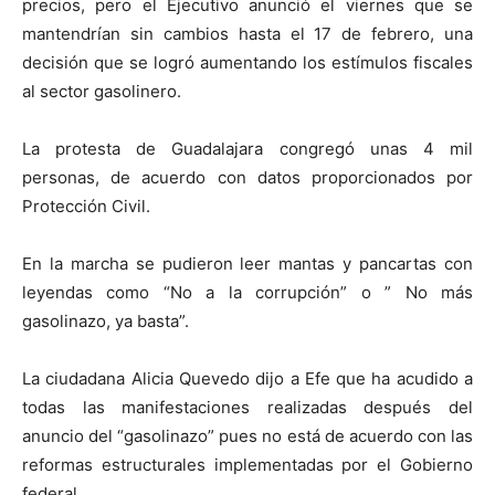
precios, pero el Ejecutivo anunció el viernes que se
mantendrían sin cambios hasta el 17 de febrero, una
decisión que se logró aumentando los estímulos fiscales
al sector gasolinero.
La protesta de Guadalajara congregó unas 4 mil
personas, de acuerdo con datos proporcionados por
Protección Civil.
En la marcha se pudieron leer mantas y pancartas con
leyendas como “No a la corrupción” o ” No más
gasolinazo, ya basta”.
La ciudadana Alicia Quevedo dijo a Efe que ha acudido a
todas las manifestaciones realizadas después del
anuncio del “gasolinazo” pues no está de acuerdo con las
reformas estructurales implementadas por el Gobierno
federal.