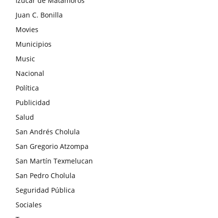
Izúcar de Matamoros
Juan C. Bonilla
Movies
Municipios
Music
Nacional
Política
Publicidad
Salud
San Andrés Cholula
San Gregorio Atzompa
San Martín Texmelucan
San Pedro Cholula
Seguridad Pública
Sociales