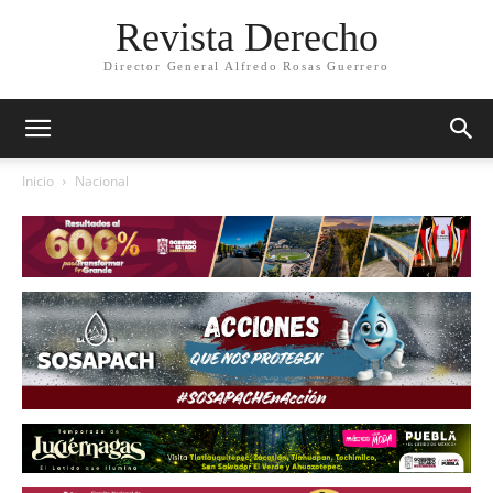
Revista Derecho
Director General Alfredo Rosas Guerrero
Inicio
Nacional