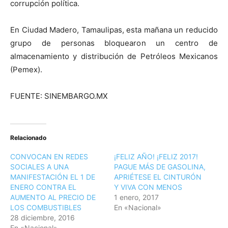
corrupción política.
En Ciudad Madero, Tamaulipas, esta mañana un reducido
grupo de personas bloquearon un centro de
almacenamiento y distribución de Petróleos Mexicanos
(Pemex).
FUENTE: SINEMBARGO.MX
Relacionado
CONVOCAN EN REDES
¡FELIZ AÑO! ¡FELIZ 2017!
SOCIALES A UNA
PAGUE MÁS DE GASOLINA,
MANIFESTACIÓN EL 1 DE
APRIÉTESE EL CINTURÓN
ENERO CONTRA EL
Y VIVA CON MENOS
AUMENTO AL PRECIO DE
1 enero, 2017
LOS COMBUSTIBLES
En «Nacional»
28 diciembre, 2016
En «Nacional»