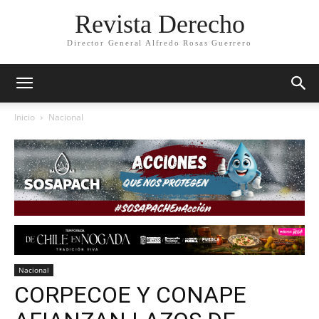
Revista Derecho
Director General Alfredo Rosas Guerrero
Inicio
Nacional
Nacional
CORPECOE Y CONAPE