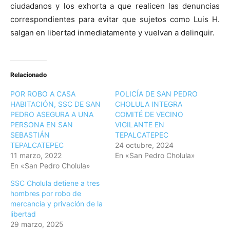
ciudadanos y los exhorta a que realicen las denuncias
correspondientes para evitar que sujetos como Luis H.
salgan en libertad inmediatamente y vuelvan a delinquir.
Relacionado
POR ROBO A CASA
POLICÍA DE SAN PEDRO
HABITACIÓN, SSC DE SAN
CHOLULA INTEGRA
PEDRO ASEGURA A UNA
COMITÉ DE VECINO
PERSONA EN SAN
VIGILANTE EN
SEBASTIÁN
TEPALCATEPEC
TEPALCATEPEC
24 octubre, 2024
11 marzo, 2022
En «San Pedro Cholula»
En «San Pedro Cholula»
SSC Cholula detiene a tres
hombres por robo de
mercancía y privación de la
libertad
29 marzo, 2025