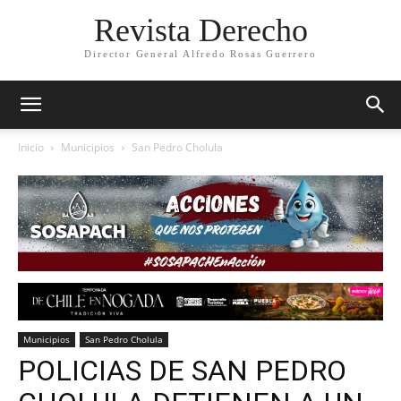
Revista Derecho
Director General Alfredo Rosas Guerrero
Inicio
Municipios
San Pedro Cholula
Municipios
San Pedro Cholula
POLICIAS DE SAN PEDRO