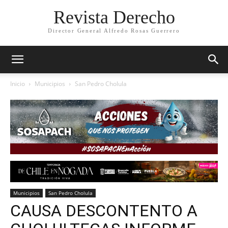
Revista Derecho
Director General Alfredo Rosas Guerrero
Inicio
Municipios
San Pedro Cholula
Municipios
San Pedro Cholula
CAUSA DESCONTENTO A