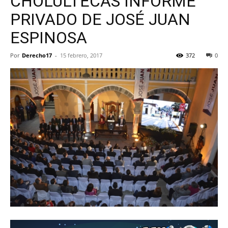
CHOLULTECAS INFORME
PRIVADO DE JOSÉ JUAN
ESPINOSA
Por
Derecho17
-
15 febrero, 2017
372
0