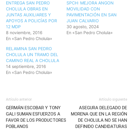
ENTREGA SAN PEDRO
SPCH: MEJORA ANGON
CHOLULA OBRAS EN
MOVILIDAD CON
JUNTAS AUXILIARES Y
PAVIMENTACIÓN EN SAN
APOYOS A POLICÍAS POR
JUAN CALVARIO
12 MDP
30 agosto, 2024
8 noviembre, 2016
En «San Pedro Cholula»
En «San Pedro Cholula»
RELAMINA SAN PEDRO
CHOLULA UN TRAMO DEL
CAMINO REAL A CHOLULA
14 septiembre, 2016
En «San Pedro Cholula»
Artículo anterior
Artículo siguiente
GERMÁN ESCOBAR Y TONY
ASEGURA DELEGADO DE
GALI SUMAN ESFUERZOS A
MORENA QUE EN LA REGIÓN
FAVOR DE LOS PRODUCTORES
DE CHOLULA NO SE HAN
POBLANOS
DEFINIDO CANDIDATURAS