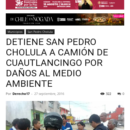
Municipios
San Pedro Cholula
DETIENE SAN PEDRO
CHOLULA A CAMIÓN DE
CUAUTLANCINGO POR
DAÑOS AL MEDIO
AMBIENTE
Por
Derecho17
-
27 septiembre, 2016
322
0