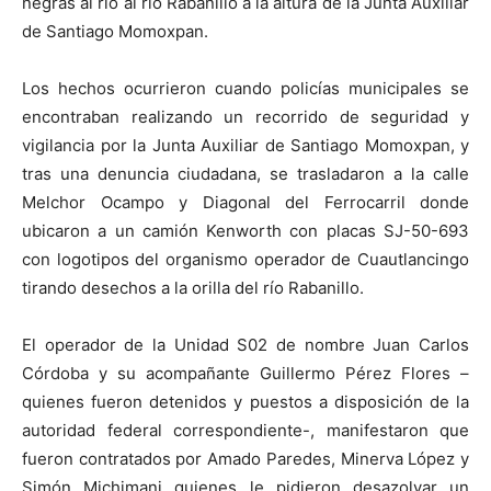
negras al río al rio Rabanillo a la altura de la Junta Auxiliar
de Santiago Momoxpan.
Los hechos ocurrieron cuando policías municipales se
encontraban realizando un recorrido de seguridad y
vigilancia por la Junta Auxiliar de Santiago Momoxpan, y
tras una denuncia ciudadana, se trasladaron a la calle
Melchor Ocampo y Diagonal del Ferrocarril donde
ubicaron a un camión Kenworth con placas SJ-50-693
con logotipos del organismo operador de Cuautlancingo
tirando desechos a la orilla del río Rabanillo.
El operador de la Unidad S02 de nombre Juan Carlos
Córdoba y su acompañante Guillermo Pérez Flores –
quienes fueron detenidos y puestos a disposición de la
autoridad federal correspondiente-, manifestaron que
fueron contratados por Amado Paredes, Minerva López y
Simón Michimani quienes le pidieron desazolvar un