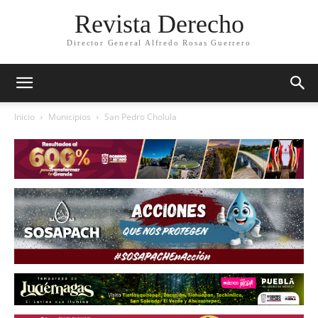
Revista Derecho
Director General Alfredo Rosas Guerrero
Inicio
Municipios
San Pedro Cholula