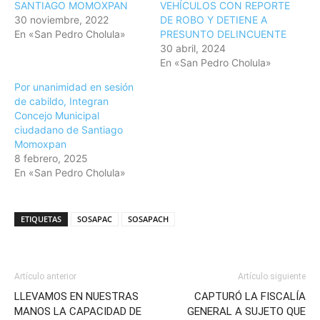
SANTIAGO MOMOXPAN
VEHÍCULOS CON REPORTE
30 noviembre, 2022
DE ROBO Y DETIENE A
En «San Pedro Cholula»
PRESUNTO DELINCUENTE
30 abril, 2024
En «San Pedro Cholula»
Por unanimidad en sesión
de cabildo, Integran
Concejo Municipal
ciudadano de Santiago
Momoxpan
8 febrero, 2025
En «San Pedro Cholula»
ETIQUETAS
SOSAPAC
SOSAPACH
Artículo anterior
Artículo siguiente
LLEVAMOS EN NUESTRAS
CAPTURÓ LA FISCALÍA
MANOS LA CAPACIDAD DE
GENERAL A SUJETO QUE