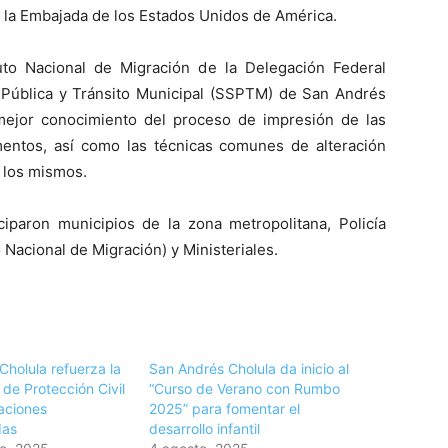
la Embajada de los Estados Unidos de América.
uto Nacional de Migración de la Delegación Federal
d Pública y Tránsito Municipal (SSPTM) de San Andrés
mejor conocimiento del proceso de impresión de las
mentos, así como las técnicas comunes de alteración
e los mismos.
paron municipios de la zona metropolitana, Policía
o Nacional de Migración) y Ministeriales.
Cholula refuerza la
San Andrés Cholula da inicio al
de Protección Civil
“Curso de Verano con Rumbo
aciones
2025” para fomentar el
das
desarrollo infantil