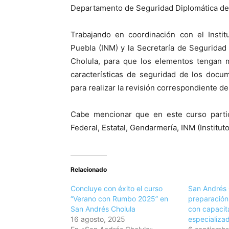
Departamento de Seguridad Diplomática de 
Trabajando en coordinación con el Instit
Puebla (INM) y la Secretaría de Segurida
Cholula, para que los elementos tengan 
características de seguridad de los docu
para realizar la revisión correspondiente d
Cabe mencionar que en este curso partici
Federal, Estatal, Gendarmería, INM (Institut
Relacionado
Concluye con éxito el curso
San Andrés 
“Verano con Rumbo 2025” en
preparación 
San Andrés Cholula
con capacit
16 agosto, 2025
especializa