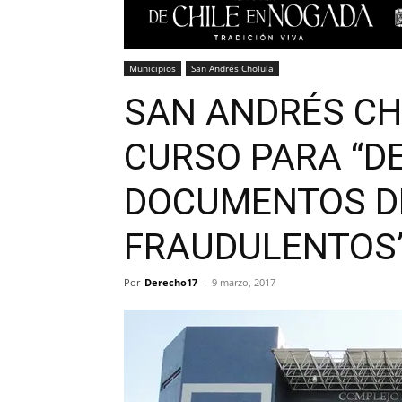
Municipios
San Andrés Cholula
SAN ANDRÉS CH
CURSO PARA “D
DOCUMENTOS DE
FRAUDULENTOS
Por
Derecho17
-
9 marzo, 2017