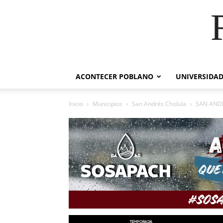
ACONTECER POBLANO
UNIVERSIDAD
Inicio
Municipios
San Andrés Cholula
SAN ANDR