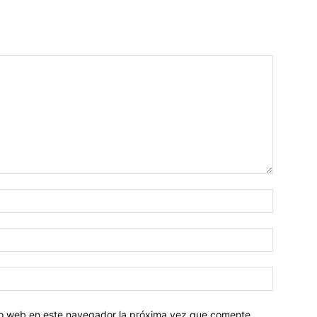
tio web en este navegador la próxima vez que comente.