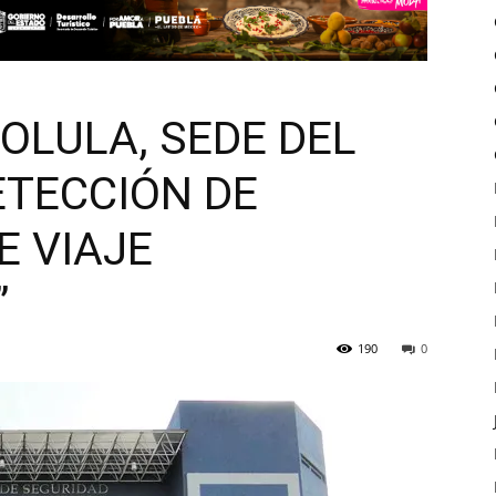
OLULA, SEDE DEL
ETECCIÓN DE
 VIAJE
”
190
0