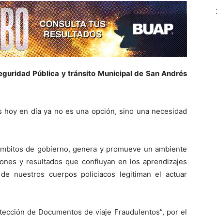
eguridad Pública y tránsito Municipal de San Andrés
es hoy en día ya no es una opción, sino una necesidad
 ámbitos de gobierno, genera y promueve un ambiente
iones y resultados que confluyan en los aprendizajes
 de nuestros cuerpos policiacos legitiman el actuar
etección de Documentos de viaje Fraudulentos”, por el