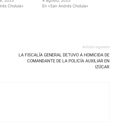
e, 2025
4 agosto, 2025
rés Cholula»
En «San Andrés Cholula»
Artículo siguiente
LA FISCALÍA GENERAL DETUVO A HOMICIDA DE
COMANDANTE DE LA POLICÍA AUXILIAR EN
IZÚCAR