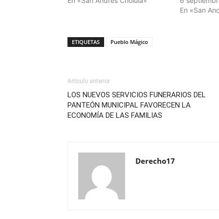
En «San Andrés Cholula»
6 septiembr
En «San And
ETIQUETAS
Pueblo Mágico
Artículo anterior
LOS NUEVOS SERVICIOS FUNERARIOS DEL
PANTEÓN MUNICIPAL FAVORECEN LA
ECONOMÍA DE LAS FAMILIAS
Derecho17