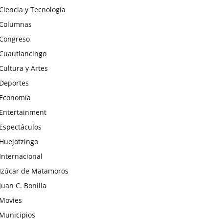
Ciencia y Tecnología
Columnas
Congreso
Cuautlancingo
Cultura y Artes
Deportes
Economía
Entertainment
Espectáculos
Huejotzingo
Internacional
Izúcar de Matamoros
Juan C. Bonilla
Movies
Municipios