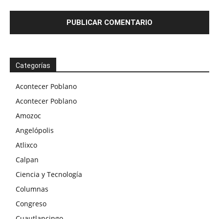
Categorías
Acontecer Poblano
Acontecer Poblano
Amozoc
Angelópolis
Atlixco
Calpan
Ciencia y Tecnología
Columnas
Congreso
Cuautlancingo