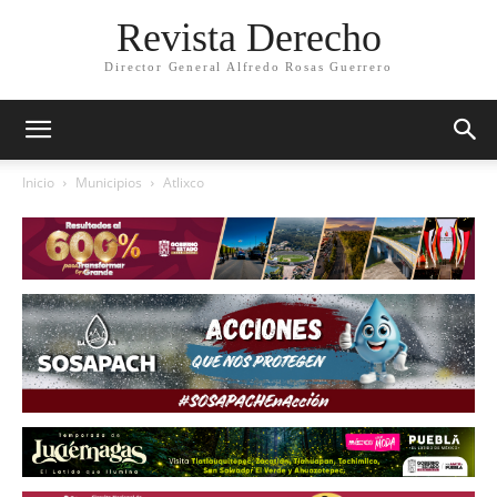
Revista Derecho
Director General Alfredo Rosas Guerrero
Inicio
Municipios
Atlixco