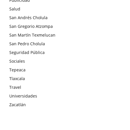
Publicidad
Salud
San Andrés Cholula
San Gregorio Atzompa
San Martín Texmelucan
San Pedro Cholula
Seguridad Pública
Sociales
Tepeaca
Tlaxcala
Travel
Universidades
Zacatlán