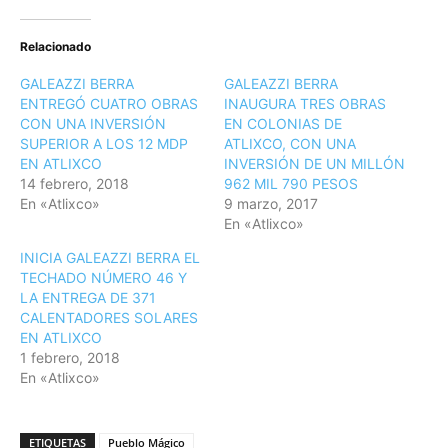
Relacionado
GALEAZZI BERRA
GALEAZZI BERRA
ENTREGÓ CUATRO OBRAS
INAUGURA TRES OBRAS
CON UNA INVERSIÓN
EN COLONIAS DE
SUPERIOR A LOS 12 MDP
ATLIXCO, CON UNA
EN ATLIXCO
INVERSIÓN DE UN MILLÓN
14 febrero, 2018
962 MIL 790 PESOS
En «Atlixco»
9 marzo, 2017
En «Atlixco»
INICIA GALEAZZI BERRA EL
TECHADO NÚMERO 46 Y
LA ENTREGA DE 371
CALENTADORES SOLARES
EN ATLIXCO
1 febrero, 2018
En «Atlixco»
ETIQUETAS
Pueblo Mágico