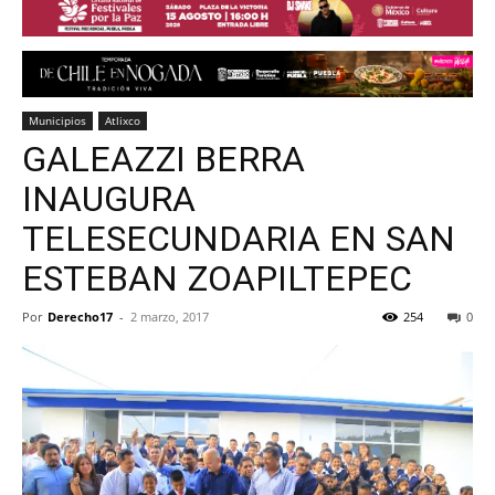
Municipios
Atlixco
GALEAZZI BERRA
INAUGURA
TELESECUNDARIA EN SAN
ESTEBAN ZOAPILTEPEC
Por
Derecho17
-
2 marzo, 2017
254
0