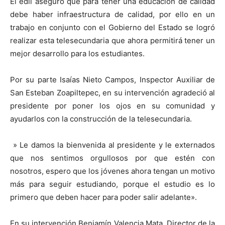
El edil aseguró que para tener una educación de calidad
debe haber infraestructura de calidad, por ello en un
trabajo en conjunto con el Gobierno del Estado se logró
realizar esta telesecundaria que ahora permitirá tener un
mejor desarrollo para los estudiantes.
Por su parte Isaías Nieto Campos, Inspector Auxiliar de
San Esteban Zoapiltepec, en su intervención agradeció al
presidente por poner los ojos en su comunidad y
ayudarlos con la construcción de la telesecundaria.
» Le damos la bienvenida al presidente y le externados
que nos sentimos orgullosos por que estén con
nosotros, espero que los jóvenes ahora tengan un motivo
más para seguir estudiando, porque el estudio es lo
primero que deben hacer para poder salir adelante».
En su intervención Benjamín Valencia Mata, Director de la