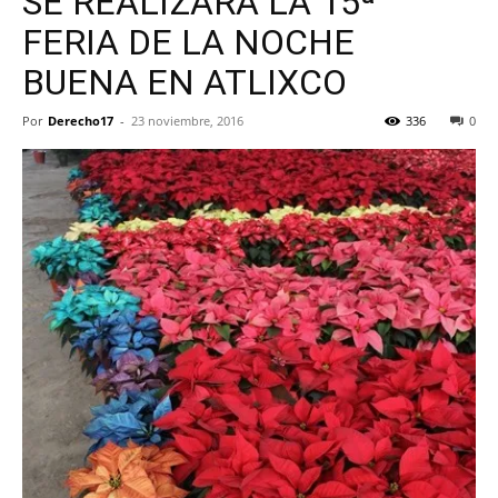
SE REALIZARÁ LA 15ª
FERIA DE LA NOCHE
BUENA EN ATLIXCO
Por
Derecho17
-
23 noviembre, 2016
336
0