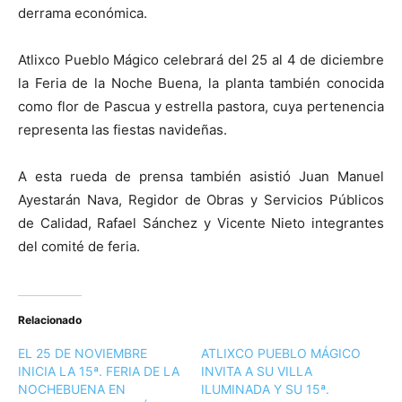
derrama económica.
Atlixco Pueblo Mágico celebrará del 25 al 4 de diciembre
la Feria de la Noche Buena, la planta también conocida
como flor de Pascua y estrella pastora, cuya pertenencia
representa las fiestas navideñas.
A esta rueda de prensa también asistió Juan Manuel
Ayestarán Nava, Regidor de Obras y Servicios Públicos
de Calidad, Rafael Sánchez y Vicente Nieto integrantes
del comité de feria.
Relacionado
EL 25 DE NOVIEMBRE
ATLIXCO PUEBLO MÁGICO
INICIA LA 15ª. FERIA DE LA
INVITA A SU VILLA
NOCHEBUENA EN
ILUMINADA Y SU 15ª.