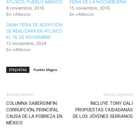
ATLIXCO, PUEBLO MÁGICO
FERIA DE LA NOCHEBUENA
8 noviembre, 2016
15 noviembre, 2016
En «Atlixco»
En «Atlixco»
GRAN FERIA DE ADOPCIÓN
SE REALIZARÁ EN ATLIXCO
EL 16 DE NOVIEMBRE
12 noviembre, 2024
En «Atlixco»
ETIQUETAS
Pueblo Mágico
Artículo anterior
Artículo siguiente
COLUMNA SABERSINFIN:
INCLUYE TONY GALI
CORRUPCIÓN, PRINCIPAL
PROPUESTAS CIUDADANAS
CAUSA DE LA POBREZA EN
DE LOS JÓVENES SERRANOS
MÉXICO