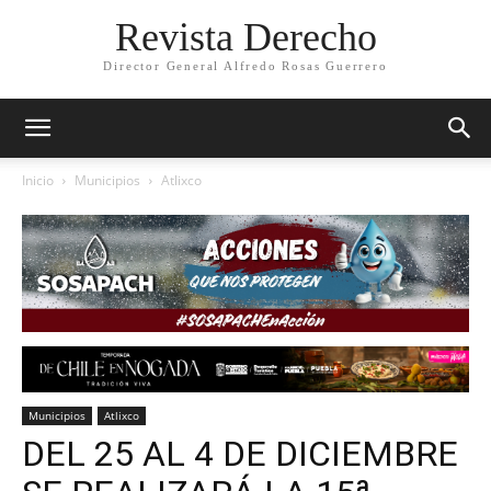
Revista Derecho
Director General Alfredo Rosas Guerrero
Inicio
Municipios
Atlixco
Municipios
Atlixco
DEL 25 AL 4 DE DICIEMBRE