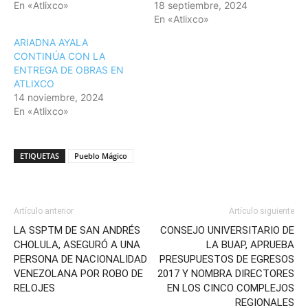
En «Atlixco»
18 septiembre, 2024
En «Atlixco»
ARIADNA AYALA
CONTINÚA CON LA
ENTREGA DE OBRAS EN
ATLIXCO
14 noviembre, 2024
En «Atlixco»
ETIQUETAS
Pueblo Mágico
Artículo anterior
Artículo siguiente
LA SSPTM DE SAN ANDRÉS
CONSEJO UNIVERSITARIO DE
CHOLULA, ASEGURÓ A UNA
LA BUAP, APRUEBA
PERSONA DE NACIONALIDAD
PRESUPUESTOS DE EGRESOS
VENEZOLANA POR ROBO DE
2017 Y NOMBRA DIRECTORES
RELOJES
EN LOS CINCO COMPLEJOS
REGIONALES