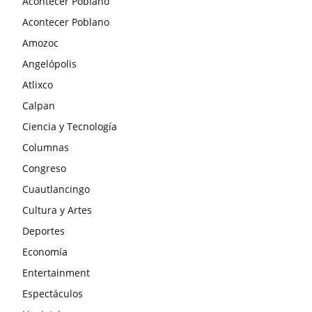
Acontecer Poblano
Acontecer Poblano
Amozoc
Angelópolis
Atlixco
Calpan
Ciencia y Tecnología
Columnas
Congreso
Cuautlancingo
Cultura y Artes
Deportes
Economía
Entertainment
Espectáculos