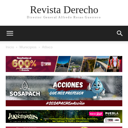
Revista Derecho
Director General Alfredo Rosas Guerrero
Inicio
Municipios
Atlixco