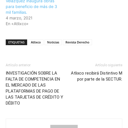
Velázquez inaugura obras
para beneficio de más de 3
mil familias.
4 marzo, 2021
En «Atlixco»
ETIQUETAS
Atlixco
Noticias
Revista Derecho
Artículo anterior
Artículo siguiente
INVESTIGACIÓN SOBRE LA
Atlixco recibirá Distintivo M
FALTA DE COMPETENCIA EN
por parte de la SECTUR.
EL MERCADO DE LAS
PLATAFORMAS DE PAGO DE
LAS TARJETAS DE CRÉDITO Y
DÉBITO