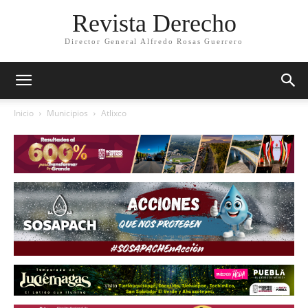
Revista Derecho
Director General Alfredo Rosas Guerrero
Inicio
Municipios
Atlixco