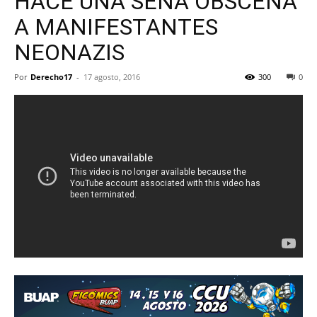
HACE UNA SEÑA OBSCENA
A MANIFESTANTES
NEONAZIS
Por
Derecho17
-
17 agosto, 2016
300
0