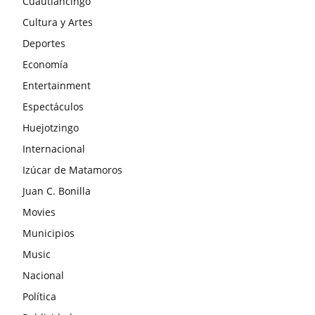
Cuautlancingo
Cultura y Artes
Deportes
Economía
Entertainment
Espectáculos
Huejotzingo
Internacional
Izúcar de Matamoros
Juan C. Bonilla
Movies
Municipios
Music
Nacional
Política