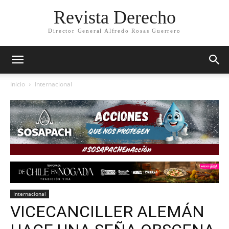
Revista Derecho
Director General Alfredo Rosas Guerrero
Inicio
Internacional
Internacional
VICECANCILLER ALEMÁN