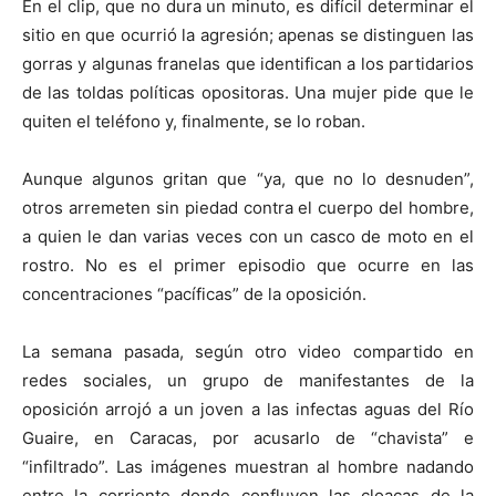
En el clip, que no dura un minuto, es difícil determinar el
sitio en que ocurrió la agresión; apenas se distinguen las
gorras y algunas franelas que identifican a los partidarios
de las toldas políticas opositoras. Una mujer pide que le
quiten el teléfono y, finalmente, se lo roban.
Aunque algunos gritan que “ya, que no lo desnuden”,
otros arremeten sin piedad contra el cuerpo del hombre,
a quien le dan varias veces con un casco de moto en el
rostro. No es el primer episodio que ocurre en las
concentraciones “pacíficas” de la oposición.
La semana pasada, según otro video compartido en
redes sociales, un grupo de manifestantes de la
oposición arrojó a un joven a las infectas aguas del Río
Guaire, en Caracas, por acusarlo de “chavista” e
“infiltrado”. Las imágenes muestran al hombre nadando
entre la corriente donde confluyen las cloacas de la