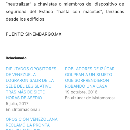
“neutralizar” a chavistas o miembros del dispositivo de
seguridad del Estado “hasta con macetas”, lanzadas
desde los edificios.
FUENTE: SINEMBARGO.MX
Relacionado
DIPUTADOS OPOSITORES
POBLADORES DE IZÚCAR
DE VENEZUELA
GOLPEAN A UN SUJETO
LOGRARON SALIR DE LA
QUE SORPRENDIERON
SEDE DEL LEGISLATIVO,
ROBANDO UNA CASA
TRAS MÁS DE SIETE
19 octubre, 2016
HORAS DE ASEDIO
En «Izúcar de Matamoros»
5 julio, 2017
En «Internacional»
OPOSICIÓN VENEZOLANA
RECLAMÓ LA PRONTA