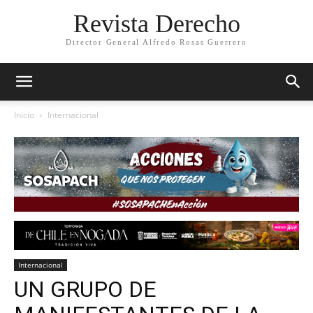
Revista Derecho
Director General Alfredo Rosas Guerrero
Inicio
Internacional
Internacional
UN GRUPO DE