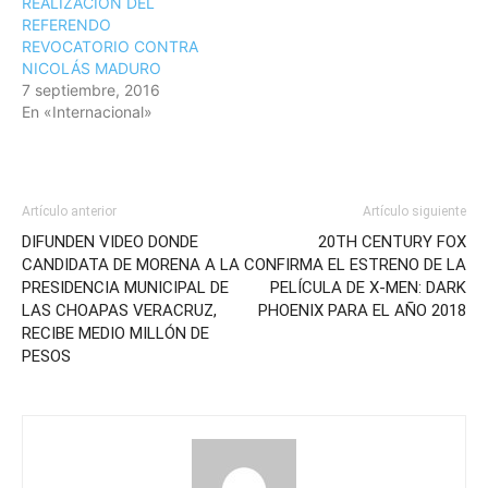
REALIZACIÓN DEL
REFERENDO
REVOCATORIO CONTRA
NICOLÁS MADURO
7 septiembre, 2016
En «Internacional»
Artículo anterior
Artículo siguiente
DIFUNDEN VIDEO DONDE
20TH CENTURY FOX
CANDIDATA DE MORENA A LA
CONFIRMA EL ESTRENO DE LA
PRESIDENCIA MUNICIPAL DE
PELÍCULA DE X-MEN: DARK
LAS CHOAPAS VERACRUZ,
PHOENIX PARA EL AÑO 2018
RECIBE MEDIO MILLÓN DE
PESOS