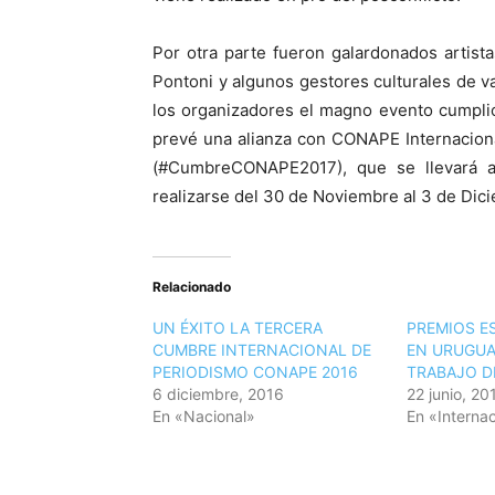
Por otra parte fueron galardonados artista
Pontoni y algunos gestores culturales de 
los organizadores el magno evento cumplió
prevé una alianza con CONAPE Internacion
(#CumbreCONAPE2017), que se llevará 
realizarse del 30 de Noviembre al 3 de Dici
Relacionado
UN ÉXITO LA TERCERA
PREMIOS E
CUMBRE INTERNACIONAL DE
EN URUGU
PERIODISMO CONAPE 2016
TRABAJO D
6 diciembre, 2016
22 junio, 20
En «Nacional»
En «Internac