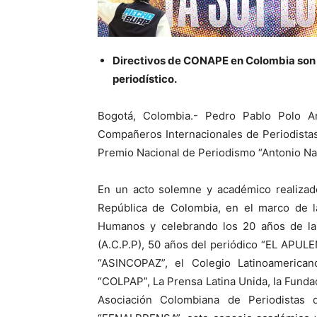
Directivos de CONAPE en Colombia son r
periodístico.
Bogotá, Colombia.- Pedro Pablo Polo A
Compañeros Internacionales de Periodistas
Premio Nacional de Periodismo “Antonio Na
En un acto solemne y académico realizado
República de Colombia, en el marco de la
Humanos y celebrando los 20 años de la 
(A.C.P.P), 50 años del periódico “EL APULEÑ
“ASINCOPAZ”, el Colegio Latinoamericano
“COLPAP”, La Prensa Latina Unida, la Funda
Asociación Colombiana de Periodistas 