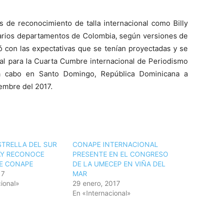
s de reconocimiento de talla internacional como Billy
varios departamentos de Colombia, según versiones de
 con las expectativas que se tenían proyectadas y se
al para la Cuarta Cumbre internacional de Periodismo
a cabo en Santo Domingo, República Dominicana a
embre del 2017.
STRELLA DEL SUR
CONAPE INTERNACIONAL
AY RECONOCE
PRESENTE EN EL CONGRESO
E CONAPE
DE LA UMECEP EN VIÑA DEL
17
MAR
ional»
29 enero, 2017
En «Internacional»