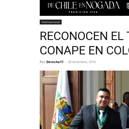
Internacional
RECONOCEN EL 
CONAPE EN CO
Por
Derecho17
-
20 diciembre, 2016