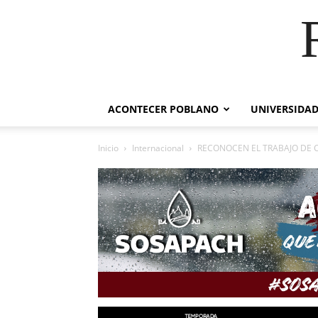
ACONTECER POBLANO
UNIVERSIDAD
Inicio
Internacional
RECONOCEN EL TRABAJO DE 