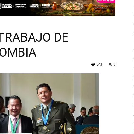
TRABAJO DE
LOMBIA
243
0