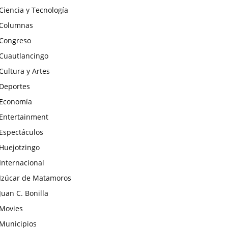
Ciencia y Tecnología
Columnas
Congreso
Cuautlancingo
Cultura y Artes
Deportes
Economía
Entertainment
Espectáculos
Huejotzingo
Internacional
Izúcar de Matamoros
Juan C. Bonilla
Movies
Municipios