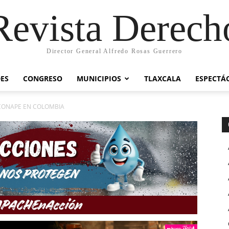
Revista Derech
Director General Alfredo Rosas Guerrero
ES
CONGRESO
MUNICIPIOS
TLAXCALA
ESPECTÁ
CONAPE EN COLOMBIA