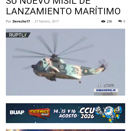
SU NUEVO MISIL DE
LANZAMIENTO MARÍTIMO
Por
Derecho17
-
27 febrero, 2017
236
0