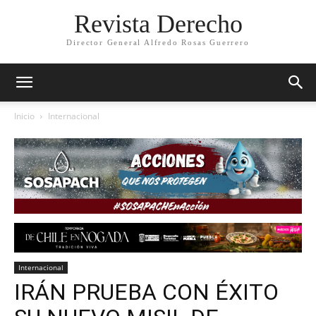
Revista Derecho
Director General Alfredo Rosas Guerrero
Inicio
Internacional
Internacional
IRÁN PRUEBA CON ÉXITO