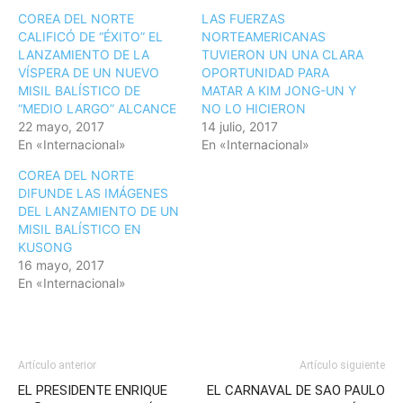
COREA DEL NORTE
LAS FUERZAS
CALIFICÓ DE “ÉXITO” EL
NORTEAMERICANAS
LANZAMIENTO DE LA
TUVIERON UN UNA CLARA
VÍSPERA DE UN NUEVO
OPORTUNIDAD PARA
MISIL BALÍSTICO DE
MATAR A KIM JONG-UN Y
“MEDIO LARGO” ALCANCE
NO LO HICIERON
22 mayo, 2017
14 julio, 2017
En «Internacional»
En «Internacional»
COREA DEL NORTE
DIFUNDE LAS IMÁGENES
DEL LANZAMIENTO DE UN
MISIL BALÍSTICO EN
KUSONG
16 mayo, 2017
En «Internacional»
Artículo anterior
Artículo siguiente
EL PRESIDENTE ENRIQUE
EL CARNAVAL DE SAO PAULO