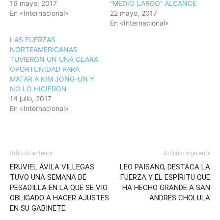
16 mayo, 2017
“MEDIO LARGO” ALCANCE
En «Internacional»
22 mayo, 2017
En «Internacional»
LAS FUERZAS
NORTEAMERICANAS
TUVIERON UN UNA CLARA
OPORTUNIDAD PARA
MATAR A KIM JONG-UN Y
NO LO HICIERON
14 julio, 2017
En «Internacional»
Artículo anterior
Artículo siguiente
ERUVIEL ÁVILA VILLEGAS
LEO PAISANO, DESTACA LA
TUVO UNA SEMANA DE
FUERZA Y EL ESPÍRITU QUE
PESADILLA EN LA QUE SE VIO
HA HECHO GRANDE A SAN
OBLIGADO A HACER AJUSTES
ANDRÉS CHOLULA
EN SU GABINETE