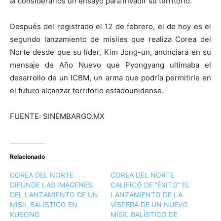
al considerarlos un ensayo para invadir su territorio.
Después del registrado el 12 de febrero, el de hoy es el
segundo lanzamiento de misiles que realiza Corea del
Norte desde que su líder, Kim Jong-un, anunciara en su
mensaje de Año Nuevo que Pyongyang ultimaba el
desarrollo de un ICBM, un arma que podría permitirle en
el futuro alcanzar territorio estadounidense.
FUENTE: SINEMBARGO.MX
Relacionado
COREA DEL NORTE
COREA DEL NORTE
DIFUNDE LAS IMÁGENES
CALIFICÓ DE “ÉXITO” EL
DEL LANZAMIENTO DE UN
LANZAMIENTO DE LA
MISIL BALÍSTICO EN
VÍSPERA DE UN NUEVO
KUSONG
MISIL BALÍSTICO DE