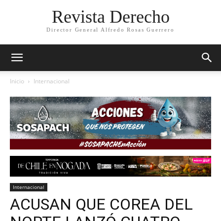
Revista Derecho
Director General Alfredo Rosas Guerrero
Inicio
Internacional
Internacional
ACUSAN QUE COREA DEL