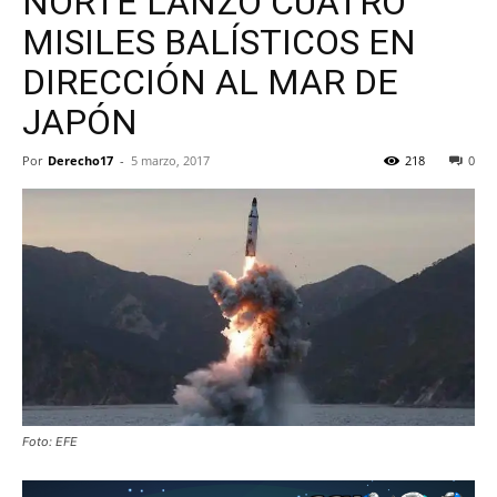
NORTE LANZÓ CUATRO
MISILES BALÍSTICOS EN
DIRECCIÓN AL MAR DE
JAPÓN
Por
Derecho17
-
5 marzo, 2017
218
0
Foto: EFE