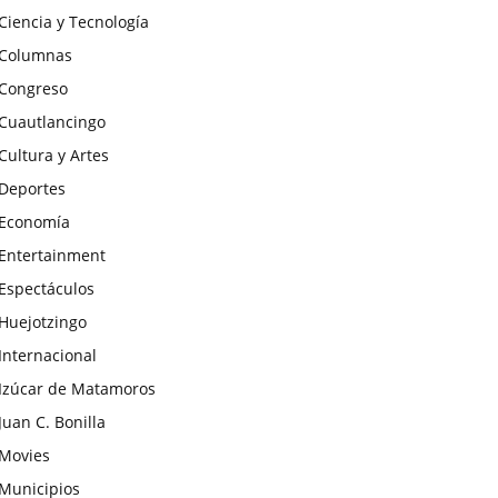
Ciencia y Tecnología
Columnas
Congreso
Cuautlancingo
Cultura y Artes
Deportes
Economía
Entertainment
Espectáculos
Huejotzingo
Internacional
Izúcar de Matamoros
Juan C. Bonilla
Movies
Municipios