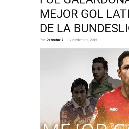
MEJOR GOL LATI
DE LA BUNDESL
Por
Derecho17
-
17 noviembre, 2016