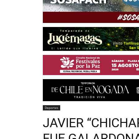
Deportes
JAVIER “CHICHA
FUE GALARDONA