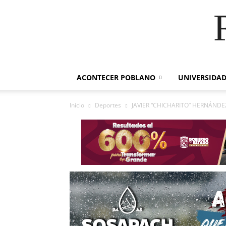
ACONTECER POBLANO
UNIVERSIDAD
Inicio
Deportes
JAVIER “CHICHARITO” HERNÁNDE