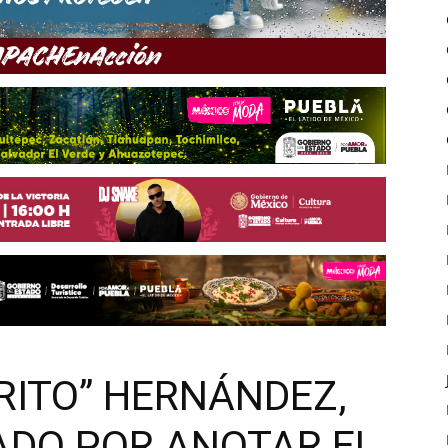
RITO” HERNÁNDEZ,
DO POR ANOTAR EL