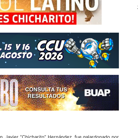
n, Javier “Chicharito” Hernández, fue galardonado por