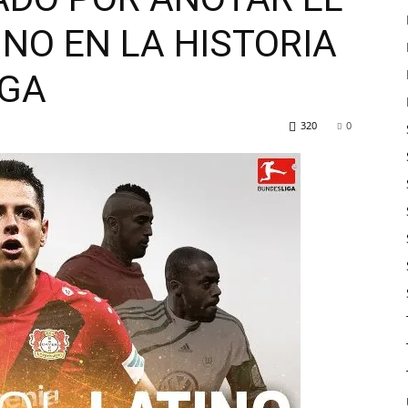
NO EN LA HISTORIA
IGA
320
0