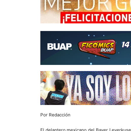
Por Redacción
El delantero mexicano del Bayer Leverkuse