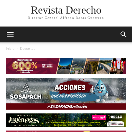
Revista Derecho
Director General Alfredo Rosas Guerrero
Inicio
Deportes