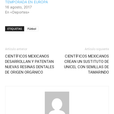
TEMPORADA EN EUROPA
16 agosto, 2017
En «Deportes»
ETIQUETAS
Fútbol
Artículo anterior
Artículo siguiente
CIENTÍFICOS MEXICANOS
CIENTÍFICOS MEXICANOS
DESARROLLAN Y PATENTAN
CREAN UN SUSTITUTO DE
NUEVAS RESINAS DENTALES
UNICEL CON SEMILLAS DE
DE ORIGEN ORGÁNICO
TAMARINDO