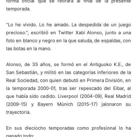
forma oficial que se retirará al final de la presente
temporada.
“Lo he vivido. Lo he amado. La despedida de un juego
precioso.”, escribió en Twitter Xabi Alonso, junto a una
foto en blanco y negro en la que saluda, de espaldas, con
las botas en la mano.
Alonso, de 35 años, se formó en el Antiguoko K.E., de
San Sebastián, y militó en las categorías inferiores de la
Real Sociedad, con quien debutó en Primera División, en
la temporada 2000-01, tras ser repescado del Eibar, al
que había sido cedido. Liverpool (2004-09), Real Madrid
(2009-15) y Bayern Múnich (2015-17) jalonaron su
trayectoria.
En sus dieciocho temporadas como profesional lo ha
ganado todo: