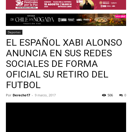
Deportes
EL ESPAÑOL XABI ALONSO
ANUNCIA EN SUS REDES
SOCIALES DE FORMA
OFICIAL SU RETIRO DEL
FUTBOL
Por
Derecho17
-
9 marzo, 2017
506
0