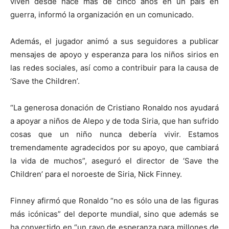
viven desde hace más de cinco años en un país en
guerra, informó la organización en un comunicado.
Además, el jugador animó a sus seguidores a publicar
mensajes de apoyo y esperanza para los niños sirios en
las redes sociales, así como a contribuir para la causa de
‘Save the Children’.
“La generosa donación de Cristiano Ronaldo nos ayudará
a apoyar a niños de Alepo y de toda Siria, que han sufrido
cosas que un niño nunca debería vivir. Estamos
tremendamente agradecidos por su apoyo, que cambiará
la vida de muchos”, aseguró el director de ‘Save the
Children’ para el noroeste de Siria, Nick Finney.
Finney afirmó que Ronaldo “no es sólo una de las figuras
más icónicas” del deporte mundial, sino que además se
ha convertido en “un rayo de esperanza para millones de