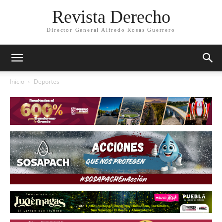
Revista Derecho
Director General Alfredo Rosas Guerrero
Inicio
Deportes