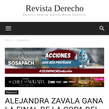
Revista Derecho
Director General Alfredo Rosas Guerrero
Inicio
Deportes
Deportes
ALEJANDRA ZAVALA GANA