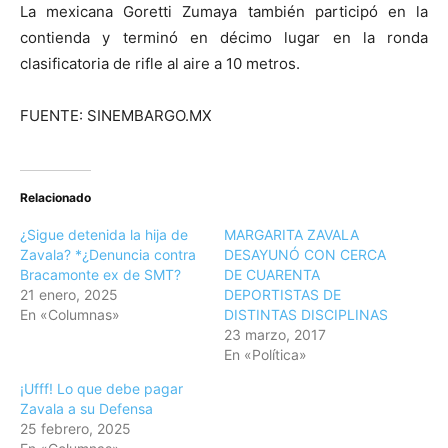
La mexicana Goretti Zumaya también participó en la
contienda y terminó en décimo lugar en la ronda
clasificatoria de rifle al aire a 10 metros.
FUENTE: SINEMBARGO.MX
Relacionado
¿Sigue detenida la hija de
MARGARITA ZAVALA
Zavala? *¿Denuncia contra
DESAYUNÓ CON CERCA
Bracamonte ex de SMT?
DE CUARENTA
21 enero, 2025
DEPORTISTAS DE
En «Columnas»
DISTINTAS DISCIPLINAS
23 marzo, 2017
En «Política»
¡Ufff! Lo que debe pagar
Zavala a su Defensa
25 febrero, 2025