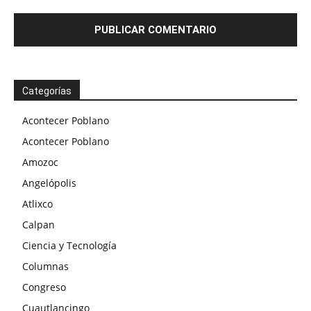
Categorías
Acontecer Poblano
Acontecer Poblano
Amozoc
Angelópolis
Atlixco
Calpan
Ciencia y Tecnología
Columnas
Congreso
Cuautlancingo