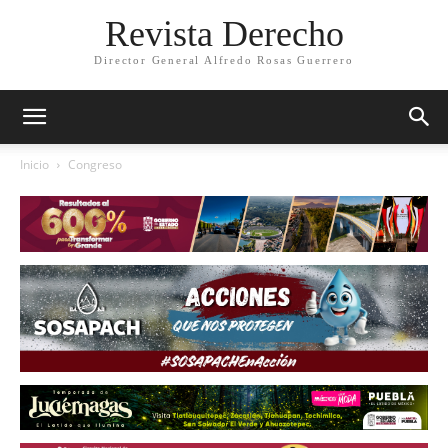
Revista Derecho
Director General Alfredo Rosas Guerrero
Inicio
Congreso