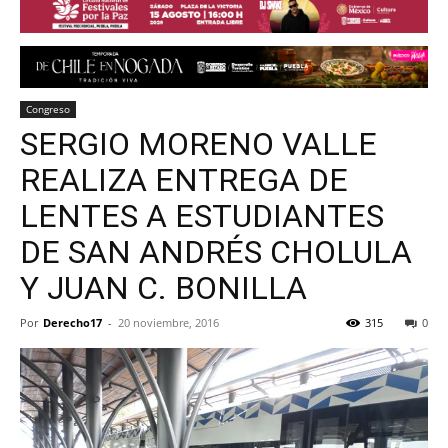
Congreso
SERGIO MORENO VALLE
REALIZA ENTREGA DE
LENTES A ESTUDIANTES
DE SAN ANDRÉS CHOLULA
Y JUAN C. BONILLA
Por
Derecho17
-
20 noviembre, 2016
315
0