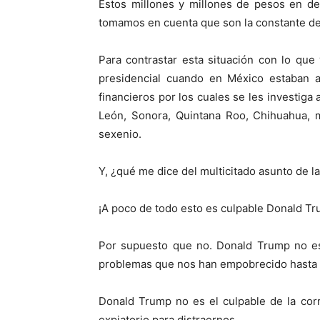
Estos millones y millones de pesos en des
tomamos en cuenta que son la constante de
Para contrastar esta situación con lo que
presidencial cuando en México estaban a
financieros por los cuales se les investig
León, Sonora, Quintana Roo, Chihuahua, m
sexenio.
Y, ¿qué me dice del multicitado asunto de 
¡A poco de todo esto es culpable Donald Tr
Por supuesto que no. Donald Trump no e
problemas que nos han empobrecido hasta e
Donald Trump no es el culpable de la cor
expiatorio para distraernos.