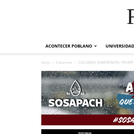
ACONTECER POBLANO
UNIVERSIDAD
Inicio
Columnas
COLUMNA SABERSINFIN: TRUMP