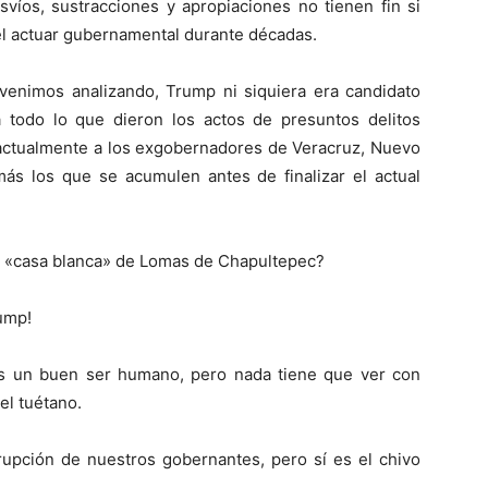
víos, sustracciones y apropiaciones no tienen fin si
l actuar gubernamental durante décadas.
 venimos analizando, Trump ni siquiera era candidato
 todo lo que dieron los actos de presuntos delitos
a actualmente a los exgobernadores de Veracruz, Nuevo
ás los que se acumulen antes de finalizar el actual
la «casa blanca» de Lomas de Chapultepec?
ump!
s un buen ser humano, pero nada tiene que ver con
l tuétano.
rupción de nuestros gobernantes, pero sí es el chivo