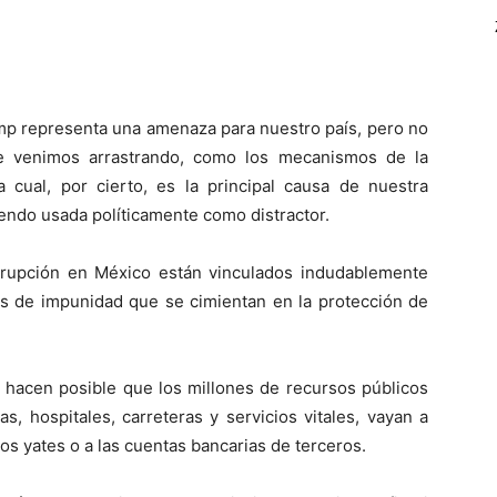
ump representa una amenaza para nuestro país, pero no
e venimos arrastrando, como los mecanismos de la
a cual, por cierto, es la principal causa de nuestra
endo usada políticamente como distractor.
rupción en México están vinculados indudablemente
ras de impunidad que se cimientan en la protección de
 hacen posible que los millones de recursos públicos
s, hospitales, carreteras y servicios vitales, vayan a
sos yates o a las cuentas bancarias de terceros.