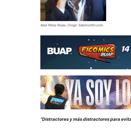
Abel Pérez Rojas; Dirige: Sabersinfin.com.
“
Distractores y m
á
s distractores para evi