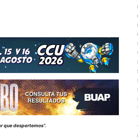
tar que despertemos
”
.