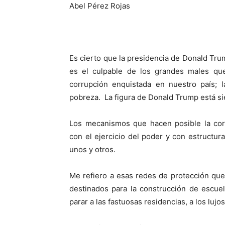
Abel Pérez Rojas
Es cierto que la presidencia de Donald Tr
es el culpable de los grandes males qu
corrupción enquistada en nuestro país; l
pobreza. La figura de Donald Trump está si
Los mecanismos que hacen posible la cor
con el ejercicio del poder y con estructu
unos y otros.
Me refiero a esas redes de protección que
destinados para la construcción de escuela
parar a las fastuosas residencias, a los lujo