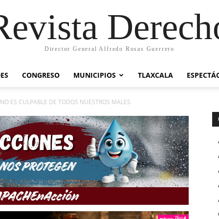
Revista Derech
Director General Alfredo Rosas Guerrero
ES
CONGRESO
MUNICIPIOS
TLAXCALA
ESPECTÁ
 NO ES CULPABLE DE TODOS NUESTROS MALES