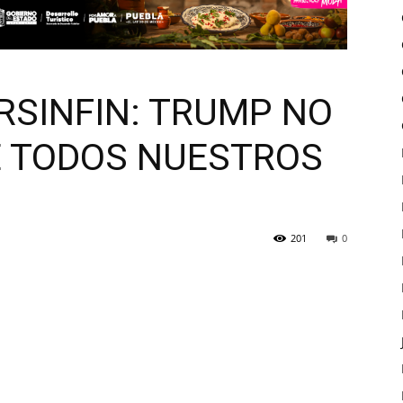
SINFIN: TRUMP NO
E TODOS NUESTROS
201
0