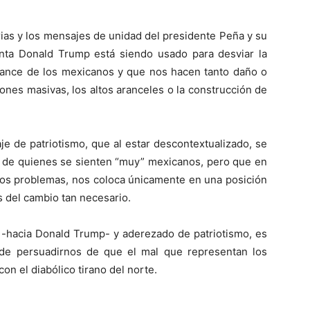
ias y los mensajes de unidad del presidente Peña y su
nta Donald Trump está siendo usado para desviar la
cance de los mexicanos y que nos hacen tanto daño o
ones masivas, los altos aranceles o la construcción de
e de patriotismo, que al estar descontextualizado, se
n de quienes se sienten “muy” mexicanos, pero que en
de los problemas, nos coloca únicamente en una posición
s del cambio tan necesario.
 -hacia Donald Trump- y aderezado de patriotismo, es
 de persuadirnos de que el mal que representan los
n el diabólico tirano del norte.