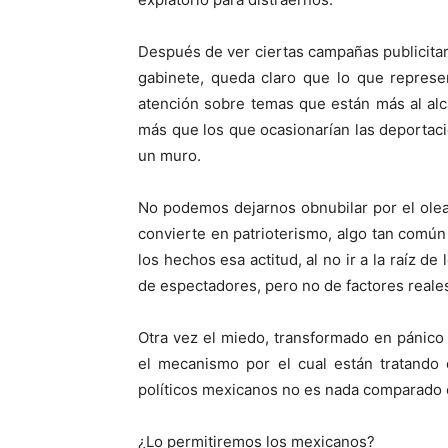
Después de ver ciertas campañas publicitar
gabinete, queda claro que lo que represe
atención sobre temas que están más al al
más que los que ocasionarían las deportaci
un muro.
No podemos dejarnos obnubilar por el oleaj
convierte en patrioterismo, algo tan comú
los hechos esa actitud, al no ir a la raíz 
de espectadores, pero no de factores reale
Otra vez el miedo, transformado en pánico
el mecanismo por el cual están tratando
políticos mexicanos no es nada comparado co
¿Lo permitiremos los mexicanos?