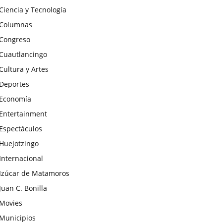
Ciencia y Tecnología
Columnas
Congreso
Cuautlancingo
Cultura y Artes
Deportes
Economía
Entertainment
Espectáculos
Huejotzingo
Internacional
Izúcar de Matamoros
Juan C. Bonilla
Movies
Municipios