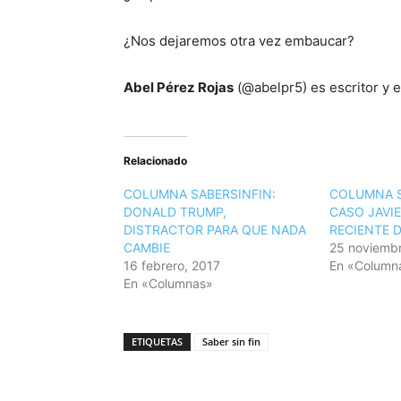
¿Nos dejaremos otra vez embaucar?
Abel Pérez Rojas
(@abelpr5) es escritor y
Relacionado
COLUMNA SABERSINFIN:
COLUMNA S
DONALD TRUMP,
CASO JAVIE
DISTRACTOR PARA QUE NADA
RECIENTE 
CAMBIE
25 noviembr
16 febrero, 2017
En «Column
En «Columnas»
ETIQUETAS
Saber sin fin