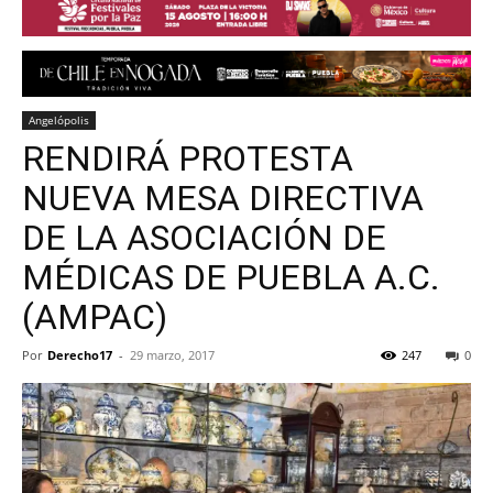
Angelópolis
RENDIRÁ PROTESTA
NUEVA MESA DIRECTIVA
DE LA ASOCIACIÓN DE
MÉDICAS DE PUEBLA A.C.
(AMPAC)
Por
Derecho17
-
29 marzo, 2017
247
0