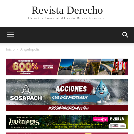
Revista Derecho
Director General Alfredo Rosas Guerrero
Inicio
Angelópolis