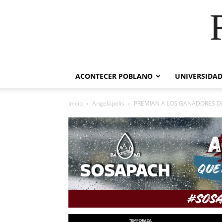
ACONTECER POBLANO
UNIVERSIDAD
Inicio
Angelópolis
PREMIAN A LOS GANADORES DE