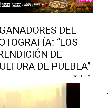
 GANADORES DEL
OTOGRAFÍA: “LOS
RENDICIÓN DE
ULTURA DE PUEBLA”
311
0