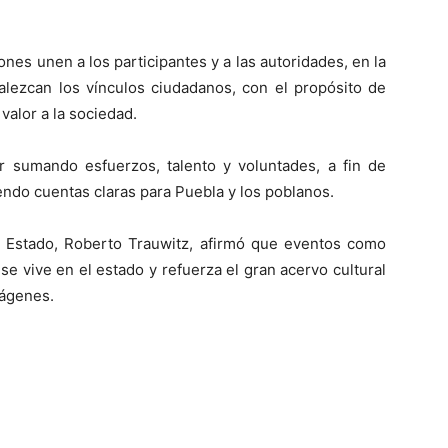
iones unen a los participantes y a las autoridades, en la
alezcan los vínculos ciudadanos, con el propósito de
valor a la sociedad.
ir sumando esfuerzos, talento y voluntades, a fin de
iendo cuentas claras para Puebla y los poblanos.
el Estado, Roberto Trauwitz, afirmó que eventos como
e vive en el estado y refuerza el gran acervo cultural
mágenes.