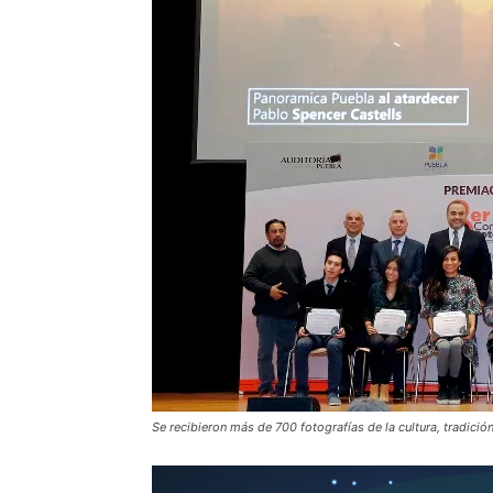
Se recibieron más de 700 fotografías de la cultura, tradición