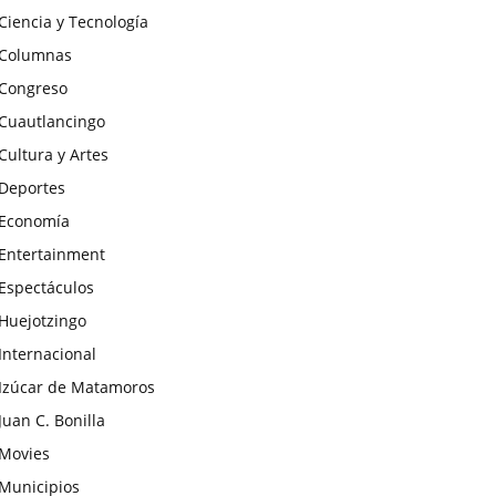
Ciencia y Tecnología
Columnas
Congreso
Cuautlancingo
Cultura y Artes
Deportes
Economía
Entertainment
Espectáculos
Huejotzingo
Internacional
Izúcar de Matamoros
Juan C. Bonilla
Movies
Municipios