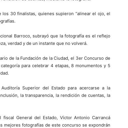
 los 30 finalistas, quienes supieron “alinear el ojo, el
grafías.
ional Barroco, subrayó que la fotografía es el reflejo
a, verdad y de un instante que no volverá.
ario de la Fundación de la Ciudad, el 3er Concurso de
a categoría para celebrar 4 etapas, 8 monumentos y 5
udad.
a Auditoría Superior del Estado para acercarse a la
inclusión, la transparencia, la rendición de cuentas, la
l fiscal General del Estado, Víctor Antonio Carrancá
las mejores fotografías de este concurso se expondrán