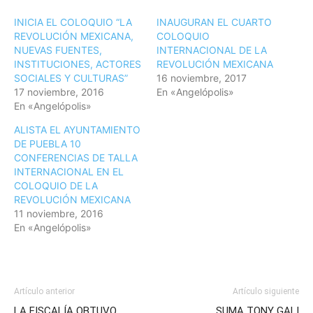
INICIA EL COLOQUIO “LA
INAUGURAN EL CUARTO
REVOLUCIÓN MEXICANA,
COLOQUIO
NUEVAS FUENTES,
INTERNACIONAL DE LA
INSTITUCIONES, ACTORES
REVOLUCIÓN MEXICANA
SOCIALES Y CULTURAS”
16 noviembre, 2017
17 noviembre, 2016
En «Angelópolis»
En «Angelópolis»
ALISTA EL AYUNTAMIENTO
DE PUEBLA 10
CONFERENCIAS DE TALLA
INTERNACIONAL EN EL
COLOQUIO DE LA
REVOLUCIÓN MEXICANA
11 noviembre, 2016
En «Angelópolis»
Artículo anterior
Artículo siguiente
LA FISCALÍA OBTUVO
SUMA TONY GALI