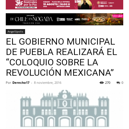
Angelópolis
EL GOBIERNO MUNICIPAL
DE PUEBLA REALIZARÁ EL
“COLOQUIO SOBRE LA
REVOLUCIÓN MEXICANA”
Por
Derecho17
-
8 noviembre, 2016
270
0