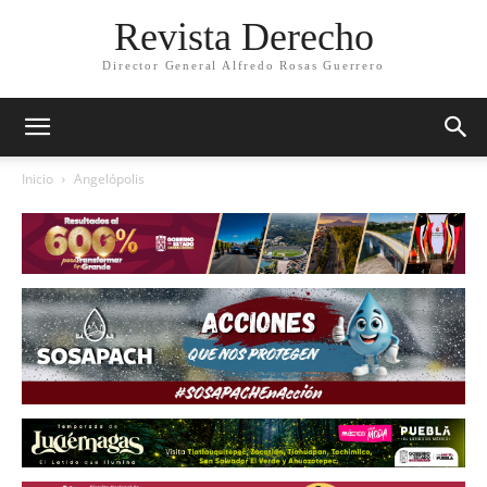
Revista Derecho
Director General Alfredo Rosas Guerrero
Inicio
Angelópolis