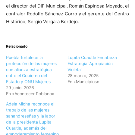
el director del DIF Municipal, Román Espinosa Moyado, el
contralor Rodolfo Sánchez Corro y el gerente del Centro
Histórico, Sergio Vergara Berdejo.
Relacionado
Puebla fortalece la
Lupita Cuautle Encabeza
protección de las mujeres
Estrategia ‘Apropiación
con alianza estratégica
Violeta’
entre el Gobierno del
28 marzo, 2025
Estado y ONU Mujeres
En «Municipios»
29 junio, 2026
En «Acontecer Poblano»
Adela Micha reconoce el
trabajo de las mujeres
sanandreseñas y la labor
de la presidenta Lupita
Cuautle, además del
empoderamiento femenino