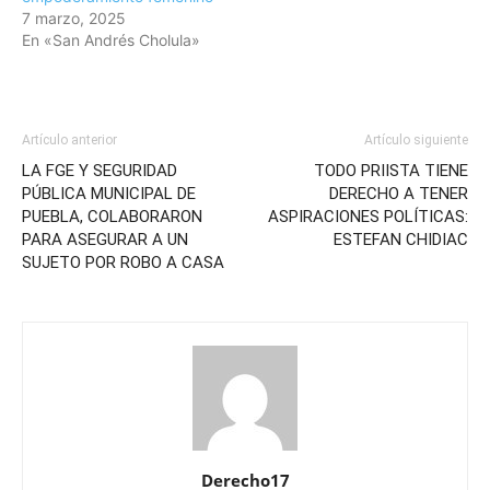
7 marzo, 2025
En «San Andrés Cholula»
Artículo anterior
Artículo siguiente
LA FGE Y SEGURIDAD
TODO PRIISTA TIENE
PÚBLICA MUNICIPAL DE
DERECHO A TENER
PUEBLA, COLABORARON
ASPIRACIONES POLÍTICAS:
PARA ASEGURAR A UN
ESTEFAN CHIDIAC
SUJETO POR ROBO A CASA
Derecho17