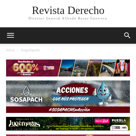
Revista Derecho
Director General Alfredo Rosas Guerrero
Inicio
Angelópolis