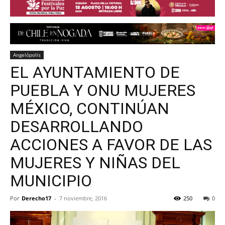
Angelópolis
EL AYUNTAMIENTO DE
PUEBLA Y ONU MUJERES
MÉXICO, CONTINÚAN
DESARROLLANDO
ACCIONES A FAVOR DE LAS
MUJERES Y NIÑAS DEL
MUNICIPIO
Por
Derecho17
-
7 noviembre, 2016
250
0