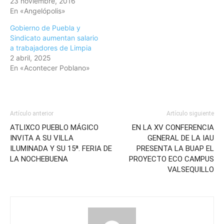
23 noviembre, 2016
En «Angelópolis»
Gobierno de Puebla y
Sindicato aumentan salario
a trabajadores de Limpia
2 abril, 2025
En «Acontecer Poblano»
Artículo anterior
Artículo siguiente
ATLIXCO PUEBLO MÁGICO
EN LA XV CONFERENCIA
INVITA A SU VILLA
GENERAL DE LA IAU
ILUMINADA Y SU 15ª. FERIA DE
PRESENTA LA BUAP EL
LA NOCHEBUENA
PROYECTO ECO CAMPUS
VALSEQUILLO