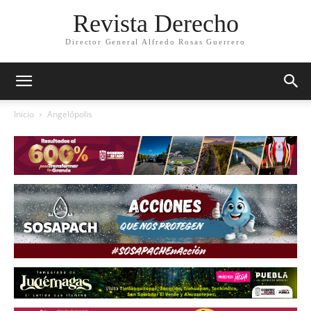
Revista Derecho
Director General Alfredo Rosas Guerrero
Inicio
Angelópolis