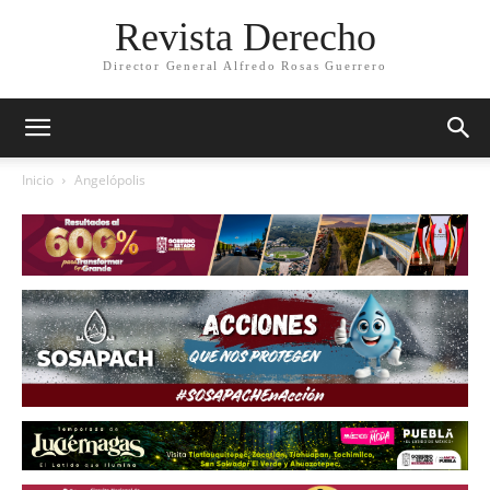
Revista Derecho
Director General Alfredo Rosas Guerrero
Inicio
Angelópolis