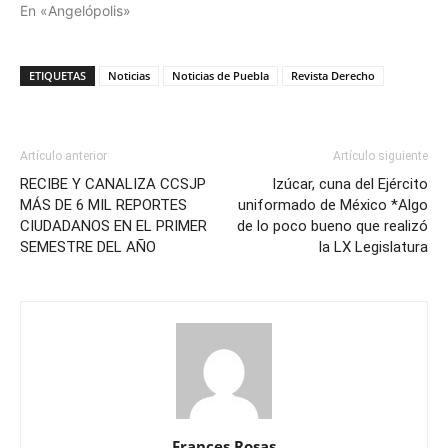
En «Angelópolis»
ETIQUETAS
Noticias
Noticias de Puebla
Revista Derecho
Artículo anterior
Artículo siguiente
RECIBE Y CANALIZA CCSJP
Izúcar, cuna del Ejército
MÁS DE 6 MIL REPORTES
uniformado de México *Algo
CIUDADANOS EN EL PRIMER
de lo poco bueno que realizó
SEMESTRE DEL AÑO
la LX Legislatura
Frances Rosas