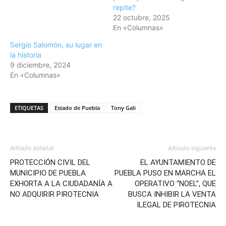
repite?
22 octubre, 2025
En «Columnas»
Sergio Salomón, su lugar en
la historia
9 diciembre, 2024
En «Columnas»
ETIQUETAS
Estado de Puebla
Tony Gali
Artículo anterior
Artículo siguiente
PROTECCIÓN CIVIL DEL
EL AYUNTAMIENTO DE
MUNICIPIO DE PUEBLA
PUEBLA PUSO EN MARCHA EL
EXHORTA A LA CIUDADANÍA A
OPERATIVO “NOEL”, QUE
NO ADQUIRIR PIROTECNIA
BUSCA INHIBIR LA VENTA
ILEGAL DE PIROTECNIA