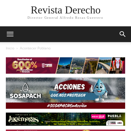
Revista Derecho
Director General Alfredo Rosas Guerrero
Inicio
Acontecer Poblano