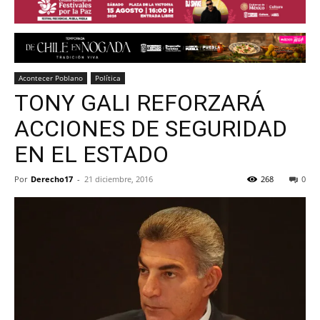
Acontecer Poblano
Política
TONY GALI REFORZARÁ
ACCIONES DE SEGURIDAD
EN EL ESTADO
Por
Derecho17
-
21 diciembre, 2016
268
0