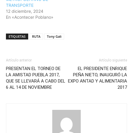
TRANSPORTE
12 diciembre, 2024
En «Acontecer Poblano»
ETIQUETAS
RUTA
Tony Gali
Artículo anterior
Artículo siguiente
PRESENTAN EL TORNEO DE
EL PRESIDENTE ENRIQUE
LA AMISTAD PUEBLA 2017,
PEÑA NIETO, INAUGURÓ LA
QUE SE LLEVARÁ A CABO DEL
EXPO ANTAD Y ALIMENTARIA
6 AL 14 DE NOVIEMBRE
2017