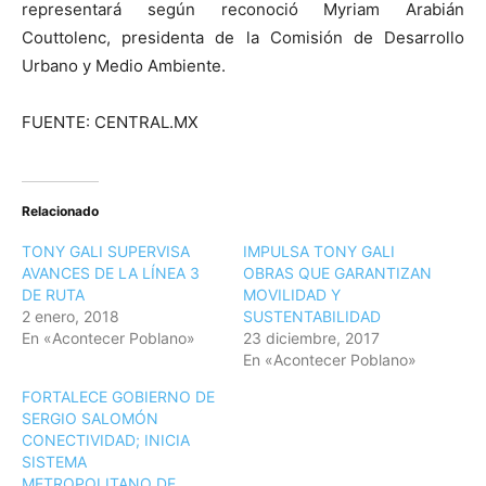
representará según reconoció Myriam Arabián
Couttolenc, presidenta de la Comisión de Desarrollo
Urbano y Medio Ambiente.
FUENTE: CENTRAL.MX
Relacionado
TONY GALI SUPERVISA
IMPULSA TONY GALI
AVANCES DE LA LÍNEA 3
OBRAS QUE GARANTIZAN
DE RUTA
MOVILIDAD Y
2 enero, 2018
SUSTENTABILIDAD
En «Acontecer Poblano»
23 diciembre, 2017
En «Acontecer Poblano»
FORTALECE GOBIERNO DE
SERGIO SALOMÓN
CONECTIVIDAD; INICIA
SISTEMA
METROPOLITANO DE