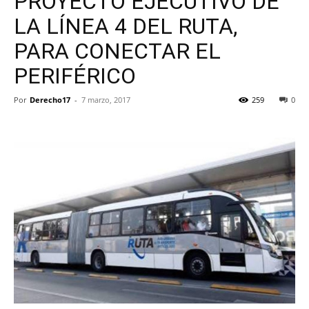
PROYECTO EJECUTIVO DE
LA LÍNEA 4 DEL RUTA,
PARA CONECTAR EL
PERIFÉRICO
Por
Derecho17
-
7 marzo, 2017
259
0