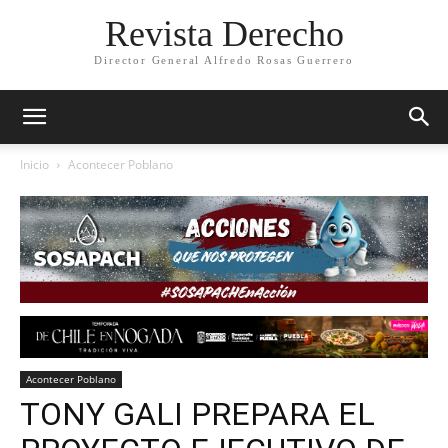
Revista Derecho
Director General Alfredo Rosas Guerrero
Inicio
Acontecer Poblano
Acontecer Poblano
TONY GALI PREPARA EL